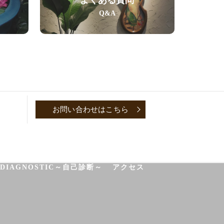
Q&A
お問い合わせはこちら
P
CONVERSATION～取材対談～
-DIAGNOSTIC～自己診断～
アクセス