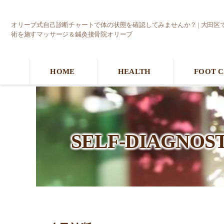
オリーブ式自己診断チャートで体の状態を確認してみませんか？ | 大田区
術を施すマッサージ＆鍼灸接骨院オリーブ
HOME
HEALTH
FOOT 
SELF-DIAGN