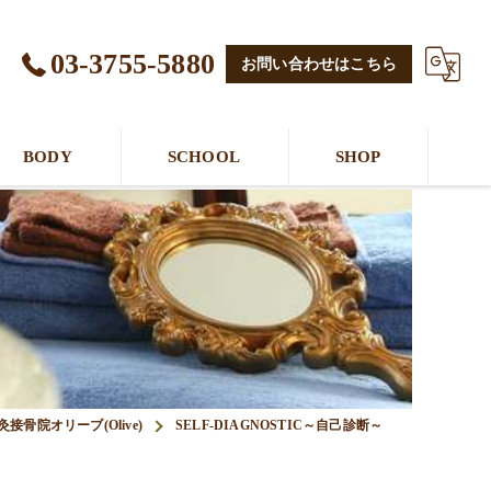
03-3755-5880
お問い合わせはこちら
BODY
SCHOOL
SHOP
骨院オリーブ(Olive)
SELF-DIAGNOSTIC～自己診断～