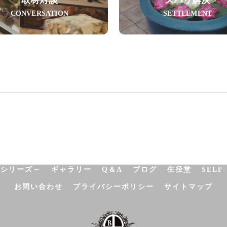
CONVERSATION
SETTLEMENT
NATUROPATHY
FACIAL
BODY
SCHOOL
SHO
決シリーズ～
ギャラリー
Q＆A
ブログ
生径堂
SELF
お問い合わせ
プライバシーポリシー
サイトマップ