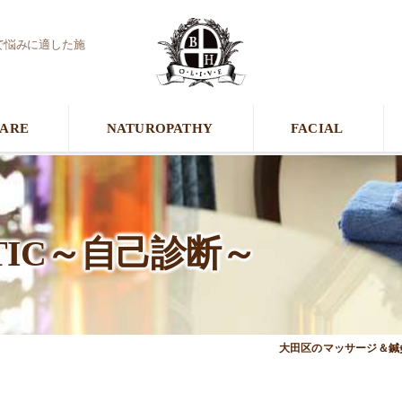
で悩みに適した施
CARE
NATUROPATHY
FACIAL
OSTIC～自己診断～
大田区のマッサージ＆鍼灸接