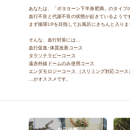
あなたは、「ボヨヨーン下半身肥満」のタイプ
血行不良と代謝不良の状態が起きているようで
まず循環UPを目指してお風呂にきちんと入りま
そんな、血行対策には…
血行促進･体質改善コース
タラソテラピーコース
遠赤外線ドームのみ使用コース
エンダモロジーコース （スリミング対応コース
…がオススメです。
自己診断