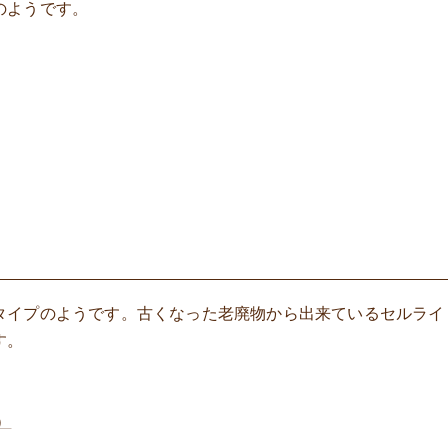
のようです。
タイプのようです。古くなった老廃物から出来ているセルライ
す。
）