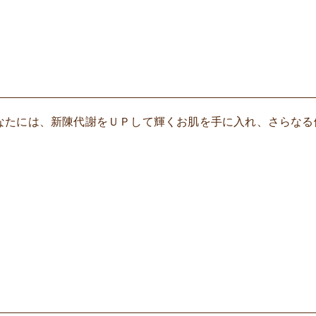
なたには、新陳代謝をＵＰして輝くお肌を手に入れ、さらなる