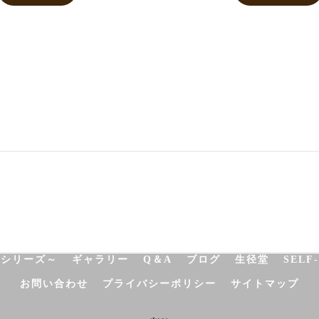
NATUROPATHY
FACIAL
BODY
SCHOOL
SHO
決シリーズ～
ギャラリー
Q＆A
ブログ
生径堂
SELF
お問い合わせ
プライバシーポリシー
サイトマップ