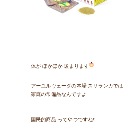
体が ほかほか 暖まります
アーユルヴェーダの本場 スリランカでは
家庭の常備品なんですよ
国民的商品 ってやつですね‼︎