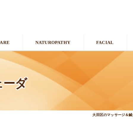
CARE
NATUROPATHY
FACIAL
ェーダ
大田区のマッサージ＆鍼灸接