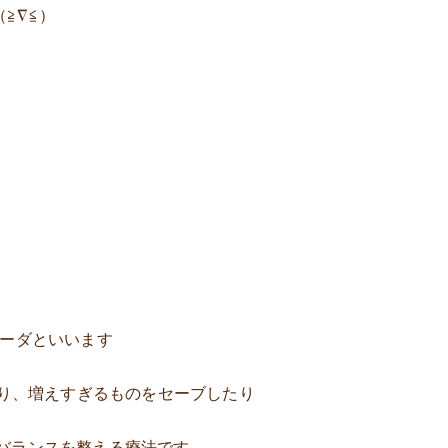
≧∇≦）
ェーダといいます
たり、増えすぎるものをセーブしたり
バランスを整える療法です