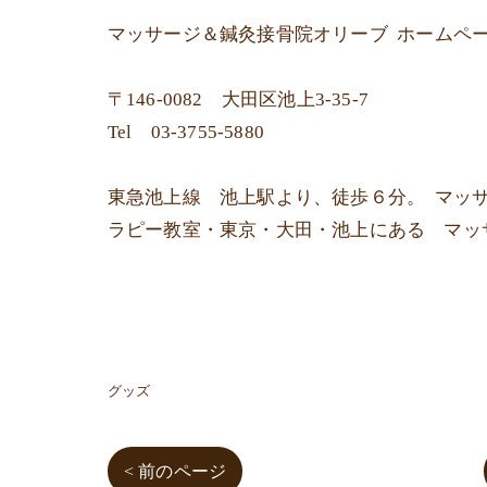
マッサージ＆鍼灸接骨院オリーブ
ホームペ
〒
146-0082 大田区池上3-35-7
Tel
03-3755-5880
東急池上線 池上駅より、徒歩６分。 マッ
ラピー教室・東京・大田・池上にある マッ
グッズ
< 前のページ