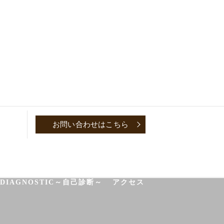
お問い合わせはこちら
P
CONVERSATION～取材対談～
-DIAGNOSTIC～自己診断～
アクセス