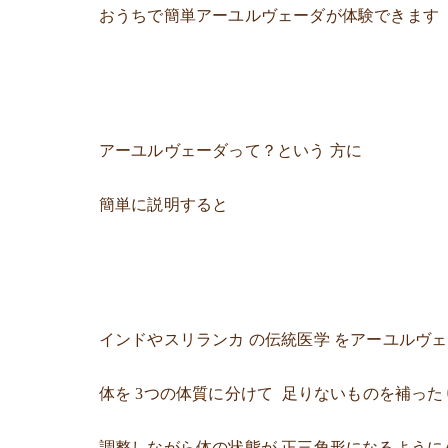
おうちで簡単アーユルヴェーダが体験できます（
アーユルヴェーダって？という 方に
簡単に説明すると
インドやスリランカ の伝統医学 をアーユルヴ
体を 3つの体質に分けて 足りないものを補っ
調整しながら体の状態が 正三角形になるように