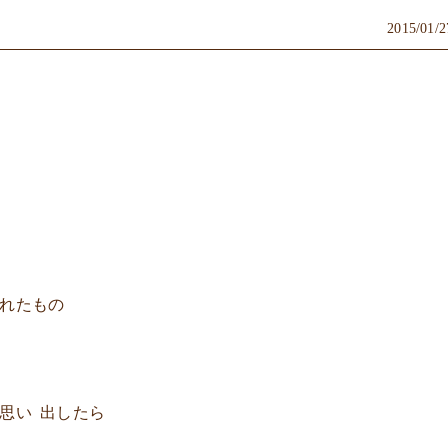
2015/01/2
くれたもの
思い 出したら