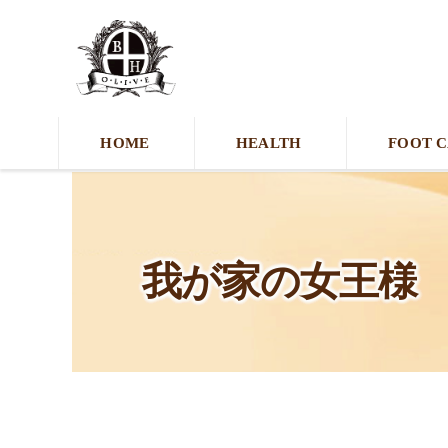
HOME
HEALTH
FOOT 
我が家の女王様