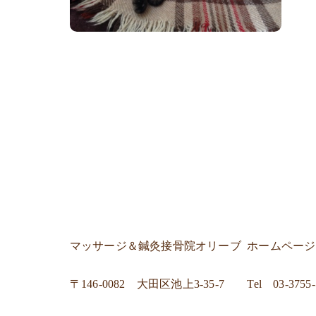
マッサージ＆鍼灸接骨院オリーブ
ホームペー
〒
146-0082 大田区池上3-35-7
Tel
03-3755