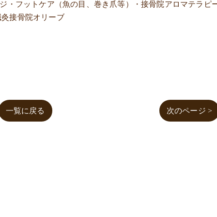
ージ・フットケア（魚の目、巻き爪等）・接骨院アロマテラピ
鍼灸接骨院オリーブ
一覧に戻る
次のページ >