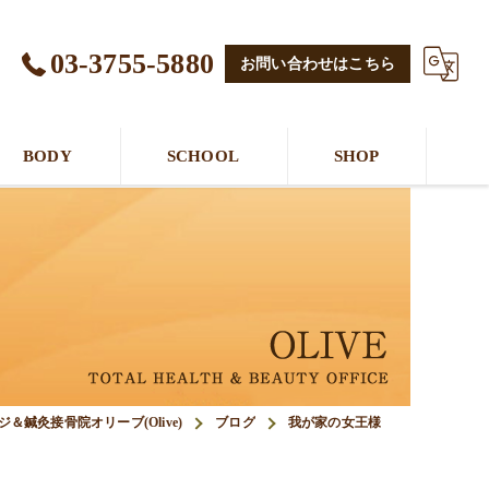
03-3755-5880
お問い合わせはこちら
BODY
SCHOOL
SHOP
＆鍼灸接骨院オリーブ(Olive)
ブログ
我が家の女王様