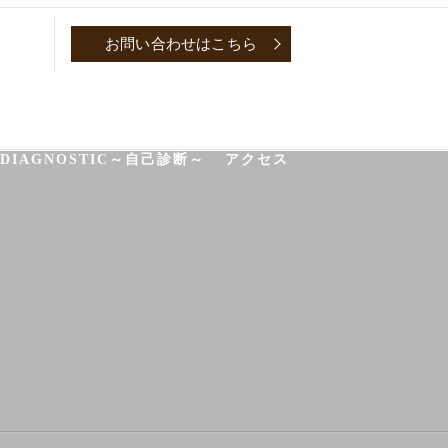
お問い合わせはこちら
P
CONVERSATION～取材対談～
-DIAGNOSTIC～自己診断～
アクセス