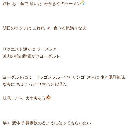
昨日 お土産で 頂いた 寿がきやのラーメン
明日のランチは これね と 食べる気満々な夫
リクエスト通りに ラーメンと
苦肉の策の酵素がけヨーグルト
ヨーグルトには、ドラゴンフルーツとリンゴ さらに 少々風邪気味
な夫に ちょこっと サマハンも混入
味見したら 大丈夫そう
早く 液体で 酵素飲めるようになってもらいたい