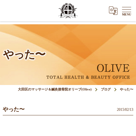
やった〜
大田区のマッサージ＆鍼灸接骨院オリーブ(Olive)
ブログ
やった〜
やった〜
2015/02/13