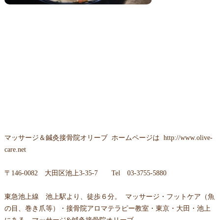
マッサージ＆鍼灸接骨院オリーブ
ホームページは
http://www.olive-
care.net
〒
146-0082 大田区池上3-35-7
Tel
03-3755-5880
東急池上線 池上駅より、徒歩６分。 マッサージ・フットケア（魚
の目、巻き爪等）・接骨院アロマテラピー教室・東京・大田・池上