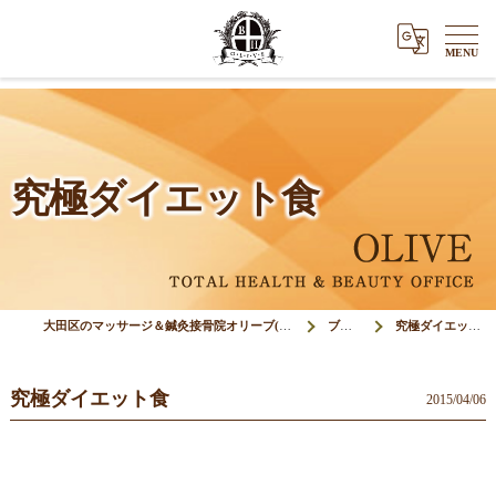
究極ダイエット食
大田区のマッサージ＆鍼灸接骨院オリーブ(Olive)
ブログ
究極ダイエット食
究極ダイエット食
2015/04/06