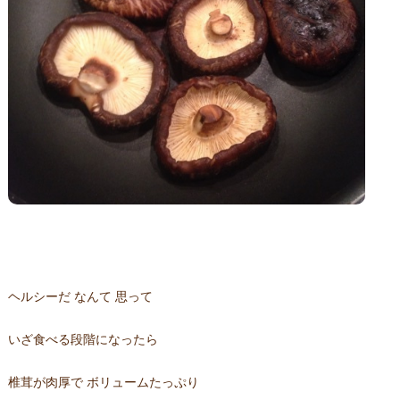
ヘルシーだ なんて 思って
いざ食べる段階になったら
椎茸が肉厚で ボリュームたっぷり