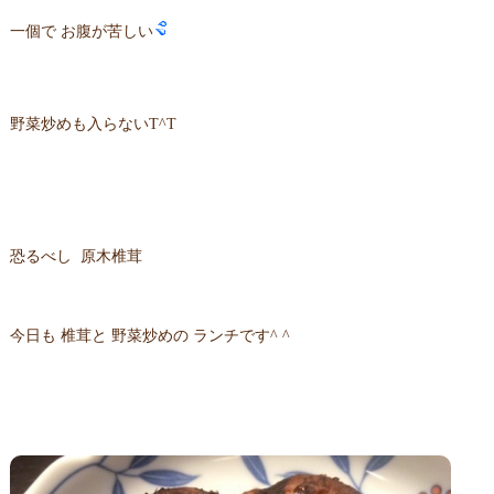
一個で お腹が苦しい
野菜炒めも入らないT^T
恐るべし 原木椎茸
今日も 椎茸と 野菜炒めの ランチです^ ^