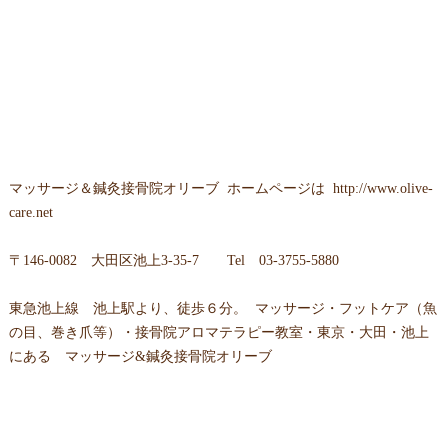
マッサージ＆鍼灸接骨院オリーブ
ホームページは
http://www.olive-
care.net
〒
146-0082 大田区池上3-35-7
Tel
03-3755-5880
東急池上線 池上駅より、徒歩６分。 マッサージ・フットケア（魚
の目、巻き爪等）・接骨院アロマテラピー教室・東京・大田・池上
にある マッサージ&鍼灸接骨院オリーブ