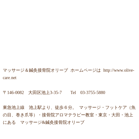
マッサージ＆鍼灸接骨院オリーブ
ホームページは
http://www.olive-
care.net
〒
146-0082 大田区池上3-35-7
Tel
03-3755-5880
東急池上線 池上駅より、徒歩６分。 マッサージ・フットケア（魚
の目、巻き爪等）・接骨院アロマテラピー教室・東京・大田・池上
にある マッサージ&鍼灸接骨院オリーブ