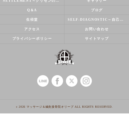
SETTLEMENT～クリセンのズバリ解決シリーズ～
ギャラリー
Q＆A
ブログ
生径堂
SELF-DIAGNOSTIC～自己診断～
アクセス
お問い合わせ
プライバシーポリシー
サイトマップ
c 2026 マッサージ＆鍼灸接骨院オリーブ ALL RIGHTS RESERVED.