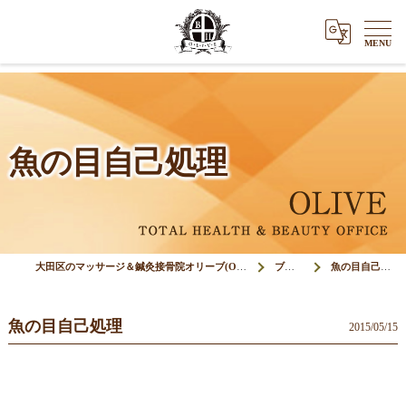
魚の目自己処理
大田区のマッサージ＆鍼灸接骨院オリーブ(Olive)
ブログ
魚の目自己処理
魚の目自己処理
2015/05/15