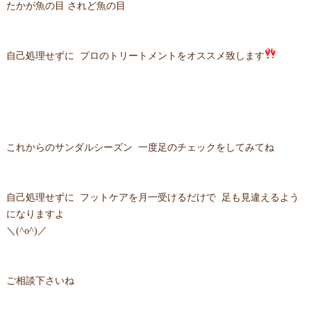
たかが魚の目 されど魚の目
自己処理せずに プロのトリートメントをオススメ致します
これからのサンダルシーズン 一度足のチェックをしてみてね
自己処理せずに フットケアを月一受けるだけで 足も見違えるよう
になりますよ
＼(^o^)／
ご相談下さいね