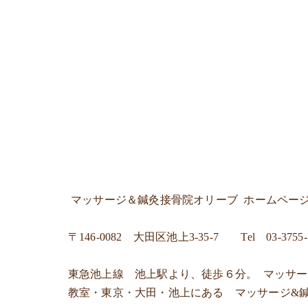
マッサージ＆鍼灸接骨院オリーブ
ホームペー
〒
146-0082 大田区池上3-35-7
Tel
03-3755
東急池上線 池上駅より、徒歩６分。 マッサ
教室・東京・大田・池上にある マッサージ&