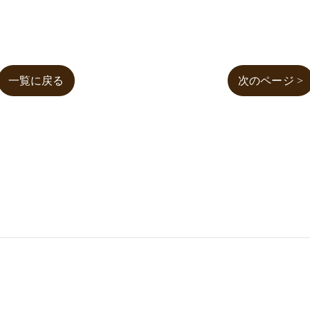
一覧に戻る
次のページ >