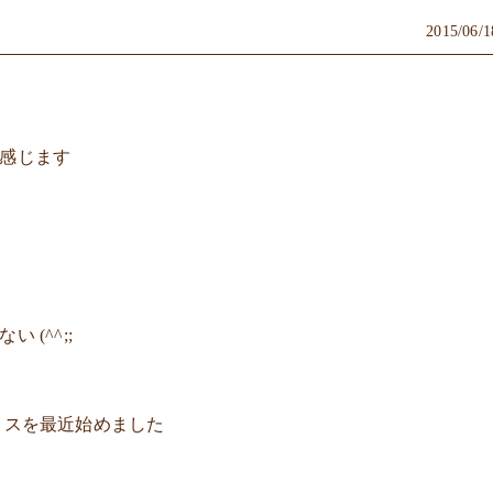
2015/06/1
近感じます
(^^;;
イスを最近始めました