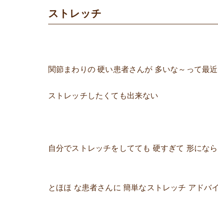
ストレッチ
関節まわりの 硬い患者さんが 多いな～って最
ストレッチしたくても出来ない
自分でストレッチをしてても 硬すぎて 形にならない 
とほほ な患者さんに 簡単なストレッチ アドバ