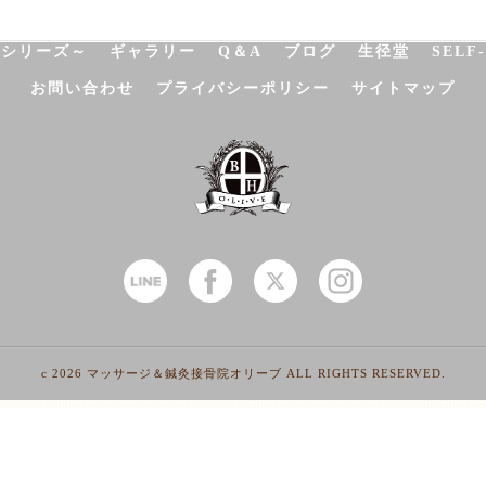
NATUROPATHY
FACIAL
BODY
SCHOOL
SHO
決シリーズ～
ギャラリー
Q＆A
ブログ
生径堂
SELF
お問い合わせ
プライバシーポリシー
サイトマップ
c 2026 マッサージ＆鍼灸接骨院オリーブ ALL RIGHTS RESERVED.