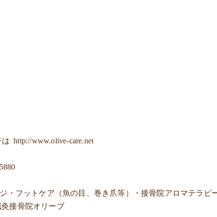
ジは
http://www.olive-care.net
-5880
ージ・フットケア（魚の目、巻き爪等）・接骨院アロマテラピ
鍼灸接骨院オリーブ