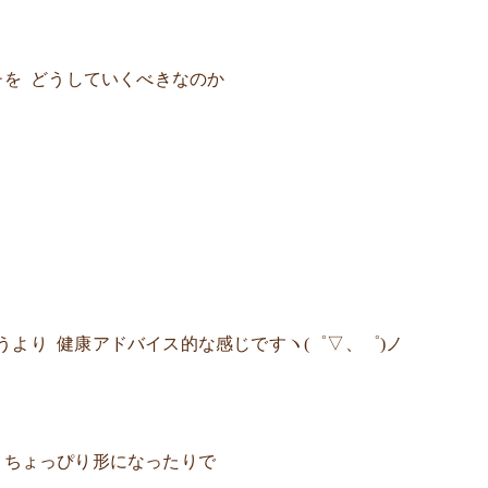
チを どうしていくべきなのか
うより 健康アドバイス的な感じですヽ(゜▽、゜)ノ
 ちょっぴり形になったりで