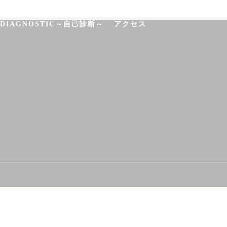
P
CONVERSATION～取材対談～
-DIAGNOSTIC～自己診断～
アクセス