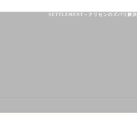
HOME
HEALTH
FOOT CARE
SETTLEMENT～クリセンのズバリ解