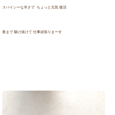
スパイシーな辛さで ちょっと元気 復活
夜まで 駆け抜けて 仕事頑張りまーす