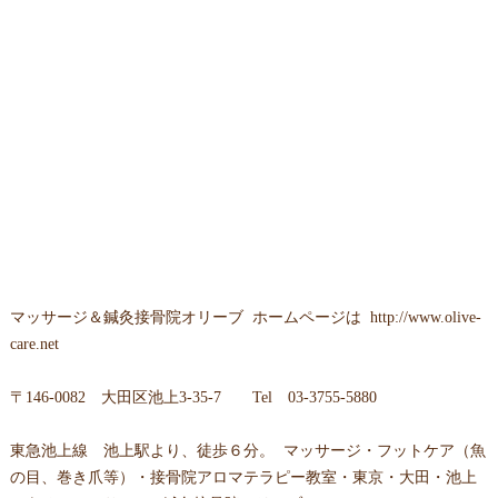
マッサージ＆鍼灸接骨院オリーブ
ホームページは
http://www.olive-
care.net
〒
146-0082 大田区池上3-35-7
Tel
03-3755-5880
東急池上線 池上駅より、徒歩６分。 マッサージ・フットケア（魚
の目、巻き爪等）・接骨院アロマテラピー教室・東京・大田・池上