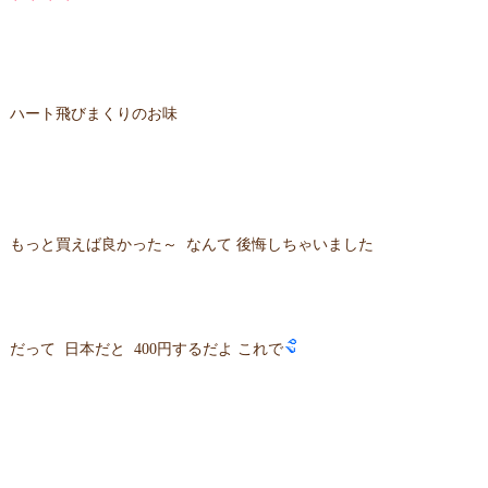
ハート飛びまくりのお味
もっと買えば良かった～ なんて 後悔しちゃいました
だって 日本だと 400円するだよ これで