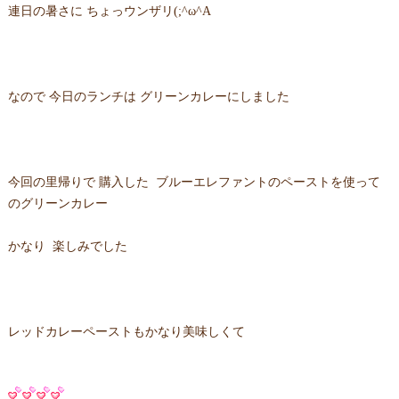
連日の暑さに ちょっウンザリ(;^ω^A
なので 今日のランチは グリーンカレーにしました
今回の里帰りで 購入した ブルーエレファントのペーストを使って
のグリーンカレー
かなり 楽しみでした
レッドカレーペーストもかなり美味しくて