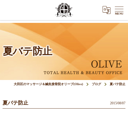
夏バテ防止
大田区のマッサージ＆鍼灸接骨院オリーブ(Olive)
ブログ
夏バテ防止
夏バテ防止
2015/08/07