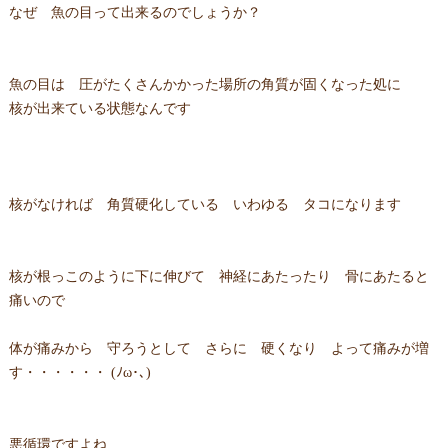
なぜ 魚の目って出来るのでしょうか？
魚の目は 圧がたくさんかかった場所の角質が固くなった処に
核が出来ている状態なんです
核がなければ 角質硬化している いわゆる タコになります
核が根っこのように下に伸びて 神経にあたったり 骨にあたると
痛いので
体が痛みから 守ろうとして さらに 硬くなり よって痛みが増
す・・・・・・ (ﾉω･､)
悪循環ですよね