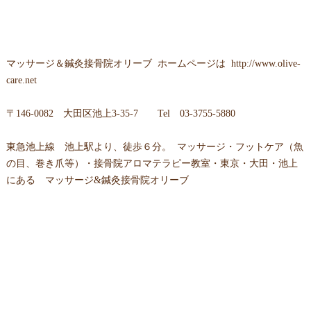
マッサージ＆鍼灸接骨院オリーブ
ホームページは
http://www.olive-
care.net
〒
146-0082 大田区池上3-35-7
Tel
03-3755-5880
東急池上線 池上駅より、徒歩６分。 マッサージ・フットケア（魚
の目、巻き爪等）・接骨院アロマテラピー教室・東京・大田・池上
にある マッサージ&鍼灸接骨院オリーブ