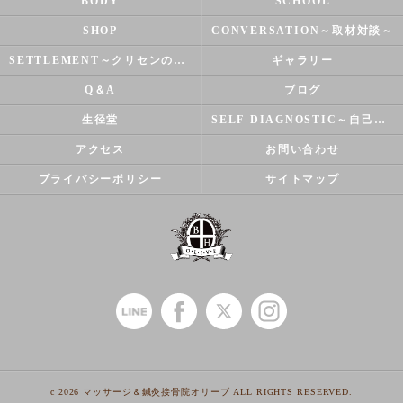
BODY
SCHOOL
SHOP
CONVERSATION～取材対談～
SETTLEMENT～クリセンのズバリ解決シリーズ～
ギャラリー
Q＆A
ブログ
生径堂
SELF-DIAGNOSTIC～自己診断～
アクセス
お問い合わせ
プライバシーポリシー
サイトマップ
c 2026 マッサージ＆鍼灸接骨院オリーブ ALL RIGHTS RESERVED.