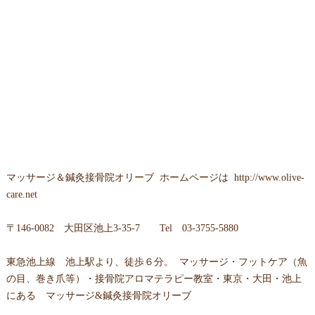
マッサージ＆鍼灸接骨院オリーブ
ホームページは
http://www.olive-
care.net
〒
146-0082 大田区池上3-35-7
Tel
03-3755-5880
東急池上線 池上駅より、徒歩６分。 マッサージ・フットケア（魚
の目、巻き爪等）・接骨院アロマテラピー教室・東京・大田・池上
にある マッサージ&鍼灸接骨院オリーブ