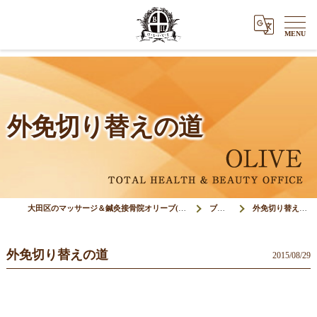
外免切り替えの道
大田区のマッサージ＆鍼灸接骨院オリーブ(Olive)
ブログ
外免切り替えの道
外免切り替えの道
2015/08/29