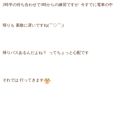
2時半の待ち合わせで3時からの練習ですが 今すでに電車の中
帰りも 素敵に遅いですね(￣◇￣;)
帰りバスあるんだよね？ ってちょっと心配です
それでは 行ってきます