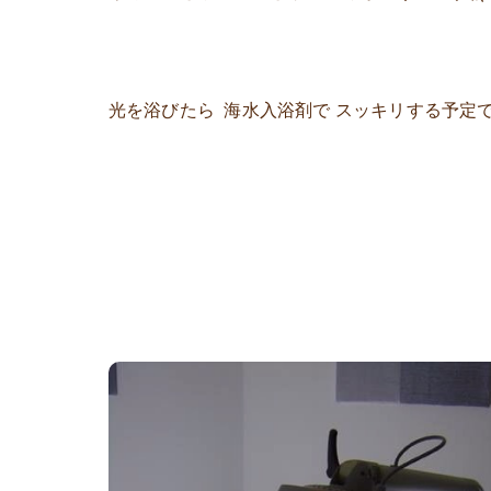
光を浴びたら 海水入浴剤で スッキリする予定です(