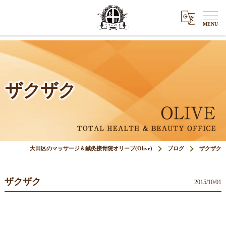
ザクザク
大田区のマッサージ＆鍼灸接骨院オリーブ(Olive)
ブログ
ザクザク
ザクザク
2015/10/01