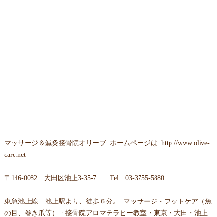
マッサージ＆鍼灸接骨院オリーブ ホームページは
http://www.olive-
care.net
〒146-0082 大田区池上3-35-7 Tel 03-3755-5880
東急池上線 池上駅より、徒歩６分。 マッサージ・フットケア（魚
の目、巻き爪等）・接骨院アロマテラピー教室・東京・大田・池上