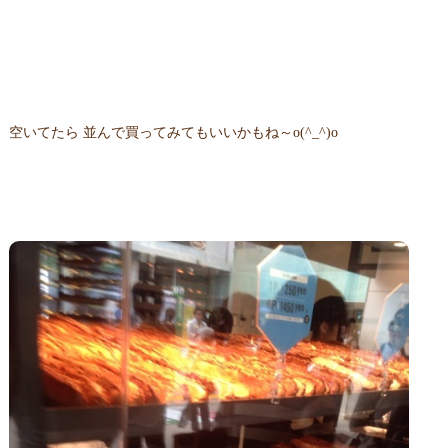
空いてたら 並んで買ってみてもいいかもね～o(^_^)o