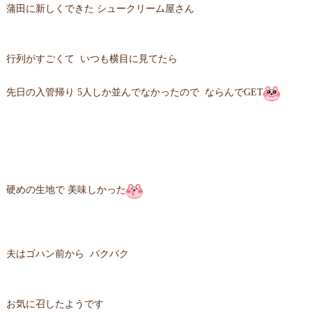
蒲田に新しくできた シュークリーム屋さん
行列がすごくて いつも横目に見てたら
先日の入管帰り 5人しか並んでなかったので ならんでGET
硬めの生地で 美味しかった
夫はゴハン前から パクパク
お気に召したようです