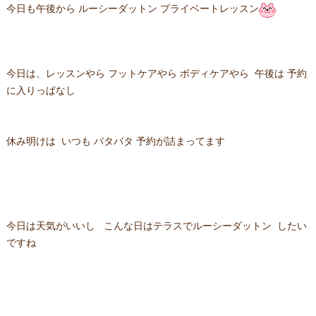
今日も午後から ルーシーダットン プライベートレッスン
今日は、レッスンやら フットケアやら ボディケアやら 午後は 予約
に入りっぱなし
休み明けは いつも バタバタ 予約が詰まってます
今日は天気がいいし こんな日はテラスでルーシーダットン したい
ですね