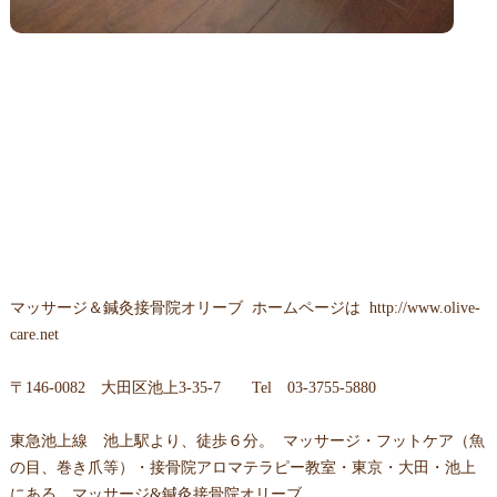
マッサージ＆鍼灸接骨院オリーブ
ホームページは
http://www.olive-
care.net
〒
146-0082 大田区池上3-35-7
Tel
03-3755-5880
東急池上線 池上駅より、徒歩６分。 マッサージ・フットケア（魚
の目、巻き爪等）・接骨院アロマテラピー教室・東京・大田・池上
にある マッサージ&鍼灸接骨院オリーブ