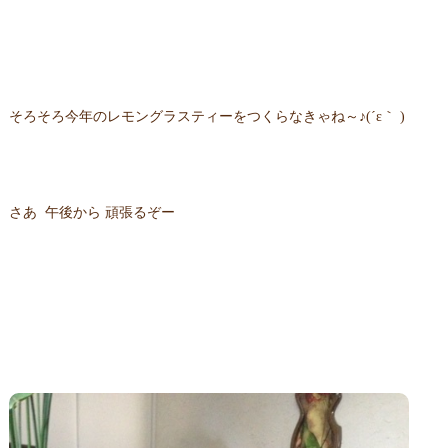
そろそろ今年のレモングラスティーをつくらなきゃね～♪(´ε｀ )
さあ 午後から 頑張るぞー