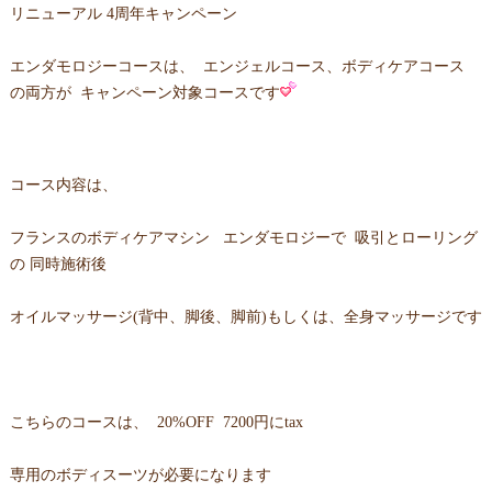
リニューアル 4周年キャンペーン
エンダモロジーコースは、 エンジェルコース、ボディケアコース
の両方が キャンペーン対象コースです
コース内容は、
フランスのボディケアマシン エンダモロジーで 吸引とローリング
の 同時施術後
オイルマッサージ(背中、脚後、脚前)もしくは、全身マッサージです
こちらのコースは、 20%OFF 7200円にtax
専用のボディスーツが必要になります