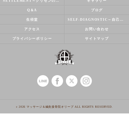
SETTLEMENT～クリセンのズバリ解決シリーズ～
ギャラリー
Q＆A
ブログ
生径堂
SELF-DIAGNOSTIC～自己診断～
アクセス
お問い合わせ
プライバシーポリシー
サイトマップ
c 2026 マッサージ＆鍼灸接骨院オリーブ ALL RIGHTS RESERVED.