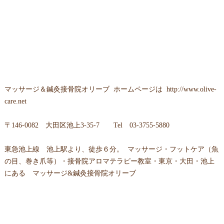
マッサージ＆鍼灸接骨院オリーブ
ホームページは
http://www.olive-
care.net
〒
146-0082 大田区池上3-35-7
Tel
03-3755-5880
東急池上線 池上駅より、徒歩６分。 マッサージ・フットケア（魚
の目、巻き爪等）・接骨院アロマテラピー教室・東京・大田・池上
にある マッサージ&鍼灸接骨院オリーブ