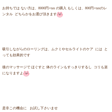
お持ちでは ない方は、8000円+tax の購入 もしくは、800円+taxのレ
ンタル どちらかをお選び頂きます
吸引しながらのローリングは、ムクミやセルライトのケア には と
っても効果的です
後のマッサージで ほぐすと 体のラインもすっきりするし コリも楽
になりますよ
是非この機会に お試し下さいませ