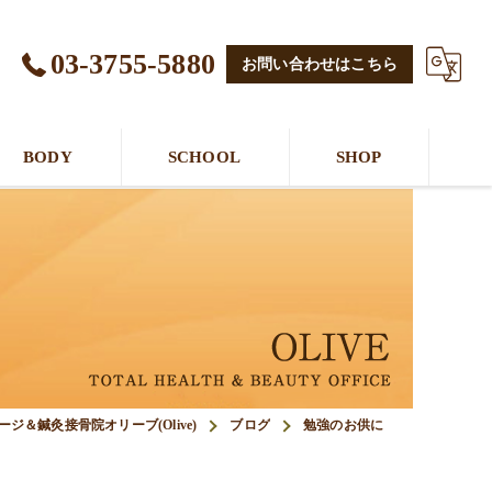
03-3755-5880
お問い合わせはこちら
BODY
SCHOOL
SHOP
ジ＆鍼灸接骨院オリーブ(Olive)
ブログ
勉強のお供に