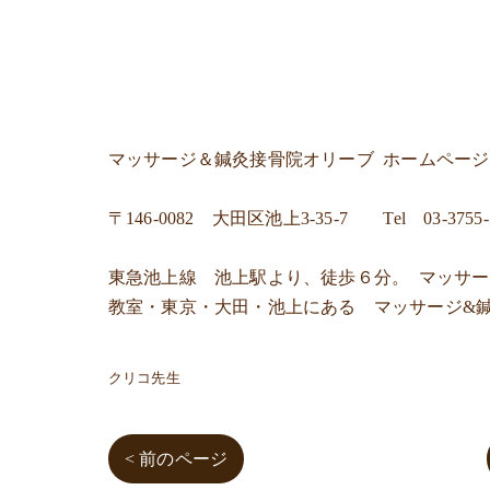
マッサージ＆鍼灸接骨院オリーブ
ホームペー
〒
146-0082 大田区池上3-35-7
Tel
03-3755
東急池上線 池上駅より、徒歩６分。 マッサ
教室・東京・大田・池上にある マッサージ&
クリコ先生
< 前のページ