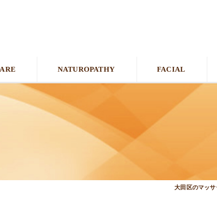
CARE
NATUROPATHY
FACIAL
大田区のマッサー