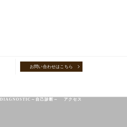
お問い合わせはこちら
P
CONVERSATION～取材対談～
-DIAGNOSTIC～自己診断～
アクセス