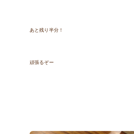
あと残り半分！
頑張るぞー