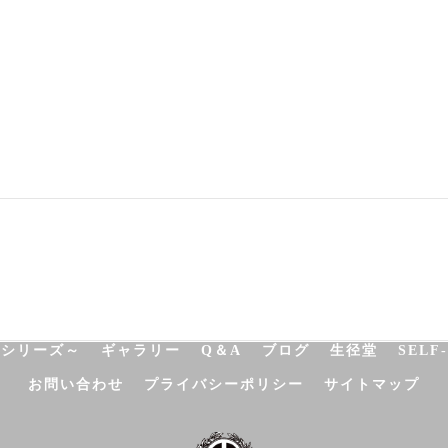
NATUROPATHY
FACIAL
BODY
SCHOOL
SHO
決シリーズ～
ギャラリー
Q＆A
ブログ
生径堂
SELF
お問い合わせ
プライバシーポリシー
サイトマップ