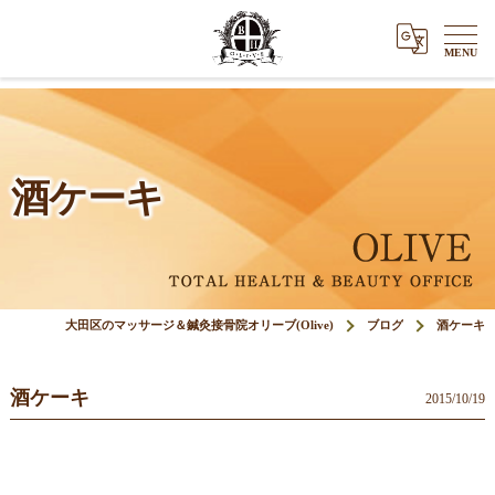
酒ケーキ
大田区のマッサージ＆鍼灸接骨院オリーブ(Olive)
ブログ
酒ケーキ
酒ケーキ
2015/10/19