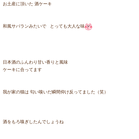
お土産に頂いた 酒ケーキ
和風サバランみたいで とっても大人な味
日本酒のふんわり甘い香りと風味
ケーキに合ってます
我が家の猫は 匂い嗅いだ瞬間仰け反ってました（笑）
酒をもろ嗅ぎしたんでしょうね