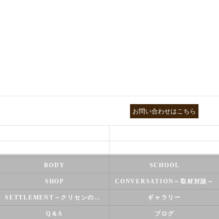
03-3755-5880
お問い合わせはこちら
HEALTH
FOOT CARE
NATUROPATHY
FACIAL
BODY
SCHOOL
SHOP
CONVERSATION～取材対談～
SETTLEMENT～クリセンのズバリ解決シリーズ～
ギャラリー
Q＆A
ブログ