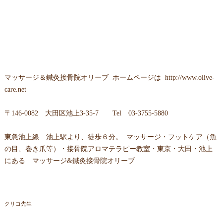
マッサージ＆鍼灸接骨院オリーブ
ホームページは
http://www.olive-
care.net
〒
146-0082 大田区池上3-35-7
Tel
03-3755-5880
東急池上線 池上駅より、徒歩６分。 マッサージ・フットケア（魚
の目、巻き爪等）・接骨院アロマテラピー教室・東京・大田・池上
にある マッサージ&鍼灸接骨院オリーブ
クリコ先生