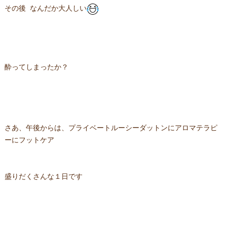
その後 なんだか大人しい
酔ってしまったか？
さあ、午後からは、プライベートルーシーダットンにアロマテラピ
ーにフットケア
盛りだくさんな１日です