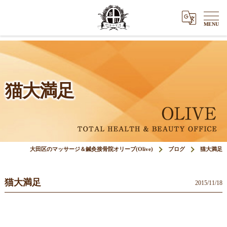
猫大満足
大田区のマッサージ＆鍼灸接骨院オリーブ(Olive)
ブログ
猫大満足
猫大満足
2015/11/18