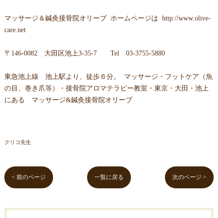
マッサージ＆鍼灸接骨院オリーブ
ホームページは
http://www.olive-
care.net
〒
146-0082 大田区池上3-35-7
Tel
03-3755-5880
東急池上線 池上駅より、徒歩６分。 マッサージ・フットケア（魚
の目、巻き爪等）・接骨院アロマテラピー教室・東京・大田・池上
にある マッサージ&鍼灸接骨院オリーブ
クリコ先生
< 前のページ
一覧に戻る
次のページ >