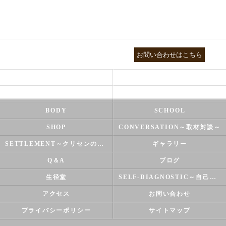
03-3755-5880
お問い合わせはこちら
HEALTH
FOOT CARE
NATUROPATHY
FACIAL
BODY
SCHOOL
SHOP
CONVERSATION～取材対談～
SETTLEMENT～クリセンのズバリ解決シリーズ～
ギャラリー
Q＆A
ブログ
生径堂
SELF-DIAGNOSTIC～自己診断～
アクセス
お問い合わせ
プライバシーポリシー
サイトマップ