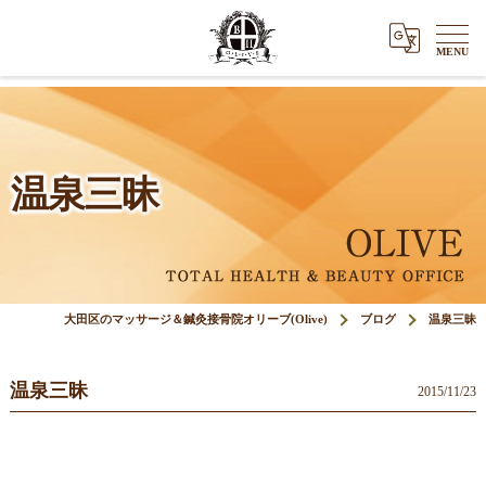
温泉三昧
大田区のマッサージ＆鍼灸接骨院オリーブ(Olive)
ブログ
温泉三昧
温泉三昧
2015/11/23