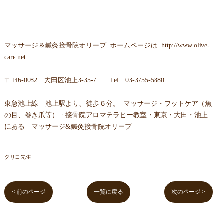
マッサージ＆鍼灸接骨院オリーブ
ホームページは
http://www.olive-
care.net
〒
146-0082 大田区池上3-35-7
Tel
03-3755-5880
東急池上線 池上駅より、徒歩６分。 マッサージ・フットケア（魚
の目、巻き爪等）・接骨院アロマテラピー教室・東京・大田・池上
にある マッサージ&鍼灸接骨院オリーブ
クリコ先生
< 前のページ
一覧に戻る
次のページ >