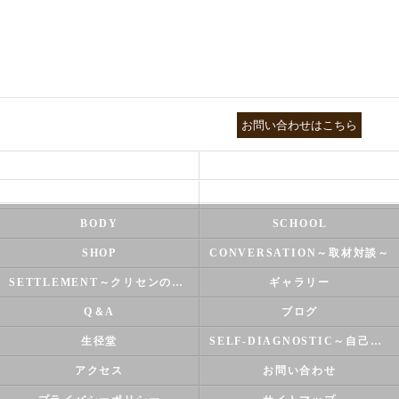
03-3755-5880
お問い合わせはこちら
HEALTH
FOOT CARE
NATUROPATHY
FACIAL
BODY
SCHOOL
SHOP
CONVERSATION～取材対談～
SETTLEMENT～クリセンのズバリ解決シリーズ～
ギャラリー
Q＆A
ブログ
生径堂
SELF-DIAGNOSTIC～自己診断～
アクセス
お問い合わせ