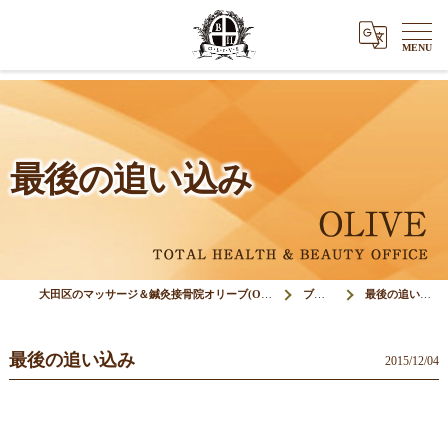
最後の追い込み
大田区のマッサージ＆鍼灸接骨院オリーブ(Olive)
ブログ
最後の追い込み
最後の追い込み
2015/12/04