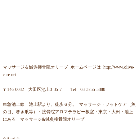
マッサージ＆鍼灸接骨院オリーブ
ホームページは
http://www.olive-
care.net
〒
146-0082 大田区池上3-35-7
Tel
03-3755-5880
東急池上線 池上駅より、徒歩６分。 マッサージ・フットケア（魚
の目、巻き爪等）・接骨院アロマテラピー教室・東京・大田・池上
にある マッサージ&鍼灸接骨院オリーブ
クリコ先生