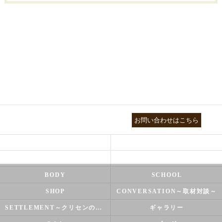
03-3755-5880
お問い合わせはこちら
HEALTH
FOOT CARE
NATUROPATHY
FACIAL
BODY
SCHOOL
SHOP
CONVERSATION～取材対談～
SETTLEMENT～クリセンのズバリ解決シリーズ～
ギャラリー