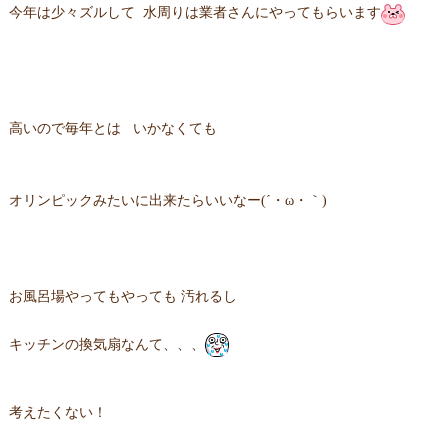
今年は少々ズルして 水周りは業者さんにやってもらいます
高いので毎年とは いかなくても
オリンピックみたいに出来たらいいなー(´・ω・｀)
お風呂場やってもやっても 汚れるし
キッチンの換気扇なんて、、、
考えたくない！