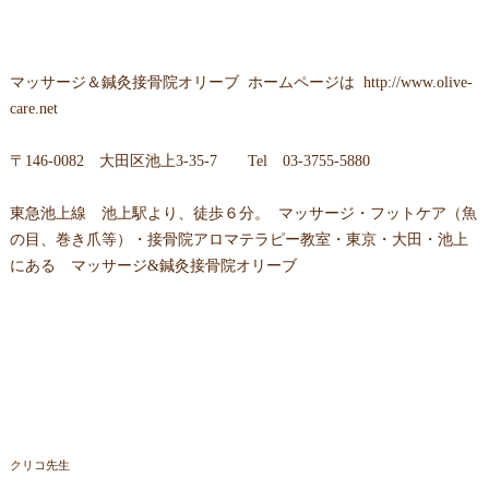
マッサージ＆鍼灸接骨院オリーブ
ホームページは
http://www.olive-
care.net
〒
146-0082 大田区池上3-35-7
Tel
03-3755-5880
東急池上線 池上駅より、徒歩６分。 マッサージ・フットケア（魚
の目、巻き爪等）・接骨院アロマテラピー教室・東京・大田・池上
にある マッサージ&鍼灸接骨院オリーブ
クリコ先生