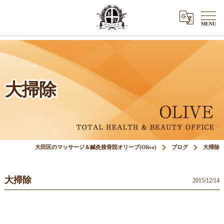
大掃除
大田区のマッサージ＆鍼灸接骨院オリーブ(Olive)
ブログ
大掃除
大掃除
2015/12/14