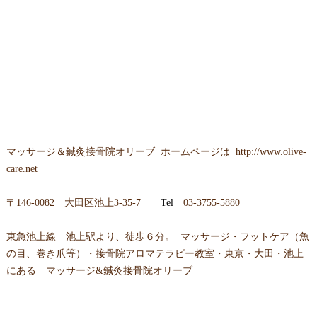
マッサージ＆鍼灸接骨院オリーブ
ホームページは
http://www.olive-
care.net
〒
146-0082 大田区池上3-35-7
Tel
03-3755-5880
東急池上線 池上駅より、徒歩６分。 マッサージ・フットケア（魚
の目、巻き爪等）・接骨院アロマテラピー教室・東京・大田・池上
にある マッサージ&鍼灸接骨院オリーブ