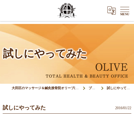
試しにやってみた
大田区のマッサージ＆鍼灸接骨院オリーブ(Olive)
ブログ
試しにやってみた
試しにやってみた
2016/01/22