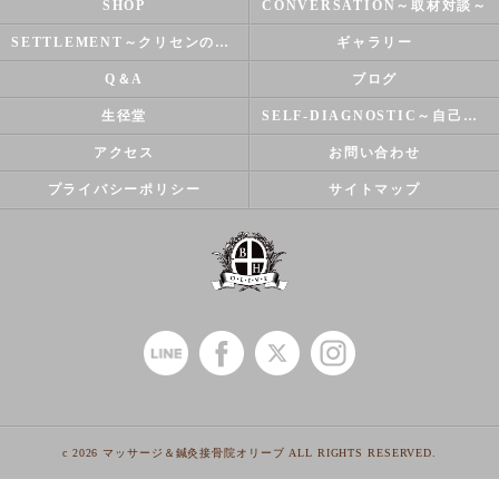
SHOP
CONVERSATION～取材対談～
SETTLEMENT～クリセンのズバリ解決シリーズ～
ギャラリー
Q＆A
ブログ
生径堂
SELF-DIAGNOSTIC～自己診断～
アクセス
お問い合わせ
プライバシーポリシー
サイトマップ
c 2026 マッサージ＆鍼灸接骨院オリーブ ALL RIGHTS RESERVED.