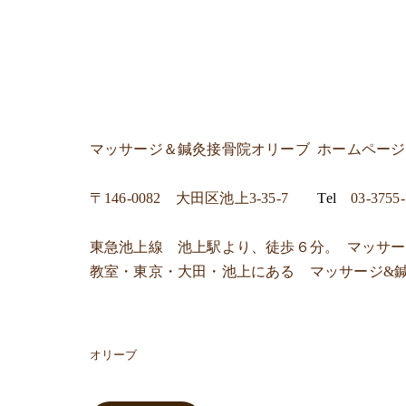
マッサージ＆鍼灸接骨院オリーブ
ホームペー
〒
146-0082 大田区池上3-35-7
Tel
03-3755
東急池上線 池上駅より、徒歩６分。 マッサ
教室・東京・大田・池上にある マッサージ&
オリーブ