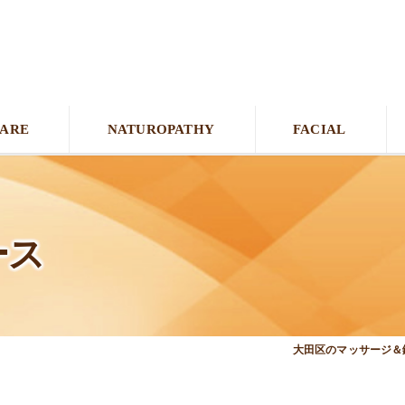
CARE
NATUROPATHY
FACIAL
ース
大田区のマッサージ＆鍼灸