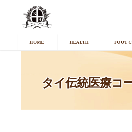
HOME
HEALTH
FOOT 
タイ伝統医療コ