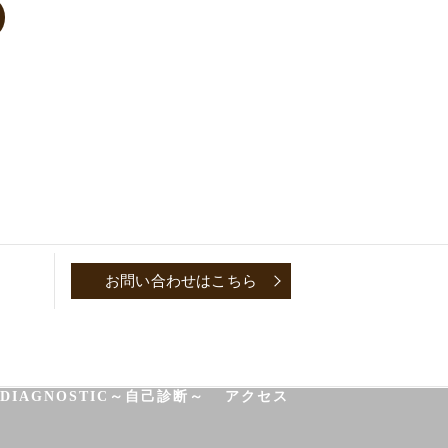
お問い合わせはこちら
P
CONVERSATION～取材対談～
-DIAGNOSTIC～自己診断～
アクセス