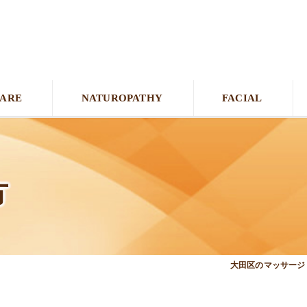
CARE
NATUROPATHY
FACIAL
方
大田区のマッサージ＆