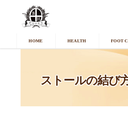
HOME
HEALTH
FOOT 
ストールの結び