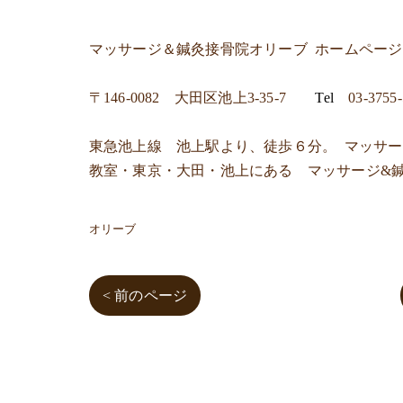
マッサージ＆鍼灸接骨院オリーブ
ホームペー
〒
146-0082 大田区池上3-35-7
Tel
03-3755
東急池上線 池上駅より、徒歩６分。 マッサ
教室・東京・大田・池上にある マッサージ&
オリーブ
< 前のページ