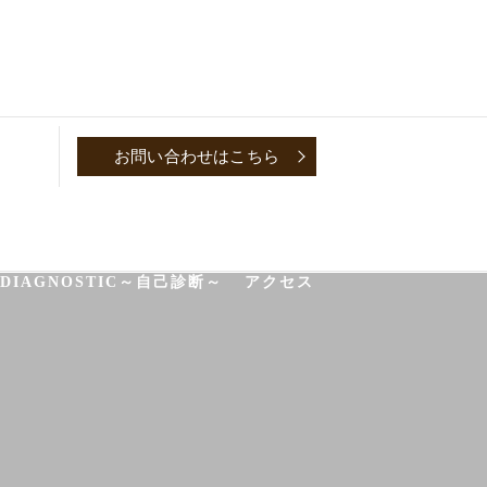
お問い合わせはこちら
P
CONVERSATION～取材対談～
-DIAGNOSTIC～自己診断～
アクセス