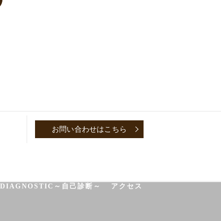
お問い合わせはこちら
P
CONVERSATION～取材対談～
-DIAGNOSTIC～自己診断～
アクセス