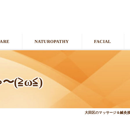
CARE
NATUROPATHY
FACIAL
(≧ω≦)
大田区のマッサージ＆鍼灸接骨院