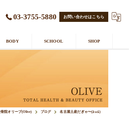
03-3755-5880
お問い合わせはこちら
BODY
SCHOOL
SHOP
オリーブ(Olive)
ブログ
名古屋土産だぎゃ〜(≧ω≦)