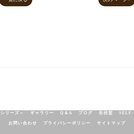
NATUROPATHY
FACIAL
BODY
SCHOOL
SHO
決シリーズ～
ギャラリー
Q＆A
ブログ
生径堂
SELF
お問い合わせ
プライバシーポリシー
サイトマップ