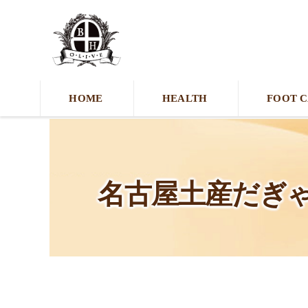
HOME
HEALTH
FOOT 
名古屋土産だぎゃ〜