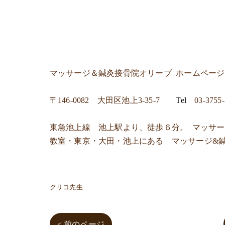
マッサージ＆鍼灸接骨院オリーブ
ホームペー
〒
146-0082 大田区池上3-35-7
Tel
03-3755
東急池上線 池上駅より、徒歩６分。 マッサ
教室・東京・大田・池上にある マッサージ&
クリコ先生
< 前のページ