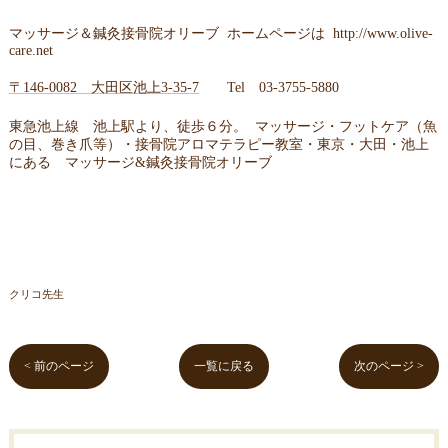
マッサージ＆鍼灸接骨院オリーブ ホームページは
http://www.olive-
care.net
〒146-0082 大田区池上3-35-7
Tel
03-3755-5880
東急池上線 池上駅より、徒歩６分。 マッサージ・フットケア（魚
の目、巻き爪等）・接骨院アロマテラピー教室・東京・大田・池上
にある マッサージ&鍼灸接骨院オリーブ
クリコ先生
< 前のページ
一覧に戻る
次のページ >