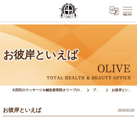
お彼岸といえば
大田区のマッサージ＆鍼灸接骨院オリーブ(Olive)
ブログ
お彼岸といえば
お彼岸といえば
2016/03/20