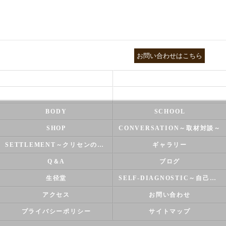
03-3755-5880
お問い合わせはこちら
HEALTH
FOOT CARE
NATUROPATHY
FACIAL
BODY
SCHOOL
SHOP
CONVERSATION～取材対談～
SETTLEMENT～クリセンのズバリ解決シリーズ～
ギャラリー
Q＆A
ブログ
生径堂
SELF-DIAGNOSTIC～自己診断～
アクセス
お問い合わせ
プライバシーポリシー
サイトマップ