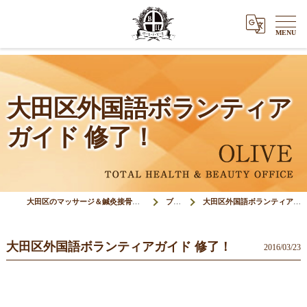
大田区外国語ボランティア
ガイド 修了！
大田区のマッサージ＆鍼灸接骨院オリーブ(Olive)
ブログ
大田区外国語ボランティアガイド 修了！
大田区外国語ボランティアガイド 修了！
2016/03/23