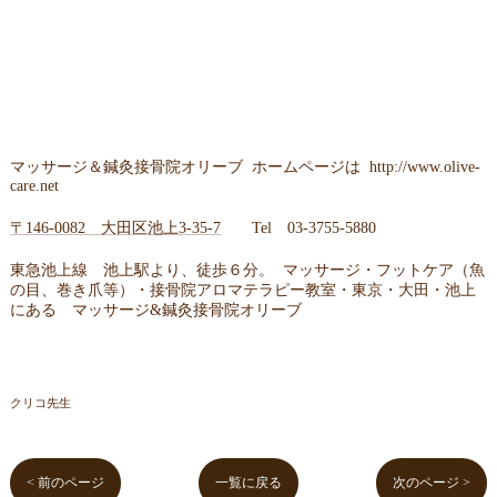
マッサージ＆鍼灸接骨院オリーブ ホームページは
http://www.olive-
care.net
〒146-0082 大田区池上3-35-7
Tel
03-3755-5880
東急池上線 池上駅より、徒歩６分。 マッサージ・フットケア（魚
の目、巻き爪等）・接骨院アロマテラピー教室・東京・大田・池上
にある マッサージ&鍼灸接骨院オリーブ
クリコ先生
< 前のページ
一覧に戻る
次のページ >