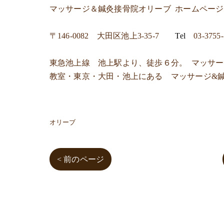
マッサージ＆鍼灸接骨院オリーブ
ホームペー
〒
146-0082 大田区池上3-35-7
Tel
03-3755
東急池上線 池上駅より、徒歩６分。 マッサ
教室・東京・大田・池上にある マッサージ&
オリーブ
< 前のページ