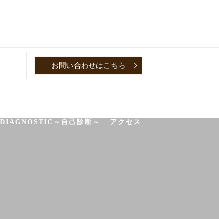
お問い合わせはこちら
P
CONVERSATION～取材対談～
-DIAGNOSTIC～自己診断～
アクセス