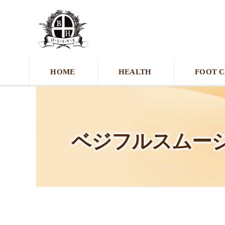
HOME
HEALTH
FOOT 
ベジフルスムー