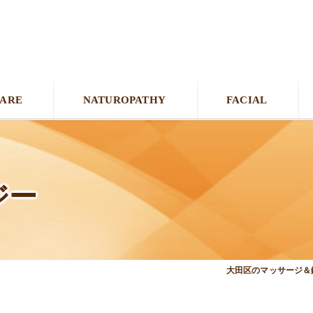
CARE
NATUROPATHY
FACIAL
ジー
大田区のマッサージ＆鍼灸