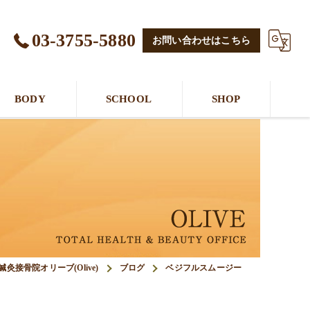
03-3755-5880
お問い合わせはこちら
BODY
SCHOOL
SHOP
接骨院オリーブ(Olive)
ブログ
ベジフルスムージー