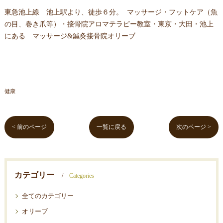
東急池上線 池上駅より、徒歩６分。 マッサージ・フットケア（魚
の目、巻き爪等）・接骨院アロマテラピー教室・東京・大田・池上
にある マッサージ&鍼灸接骨院オリーブ
健康
< 前のページ
一覧に戻る
次のページ >
カテゴリー
Categories
全てのカテゴリー
オリーブ