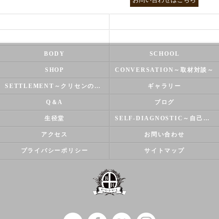
HEALTH
FOOT CARE
NATUROPATHY
FACIAL
BODY
SCHOOL
SHOP
CONVERSATION～取材対談～
SETTLEMENT～クリセンのズバリ解決シリーズ～
ギャラリー
Q＆A
ブログ
生径堂
SELF-DIAGNOSTIC～自己診断～
アクセス
お問い合わせ
プライバシーポリシー
サイトマップ