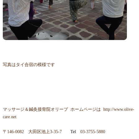
写真はタイ合宿の模様です
マッサージ＆鍼灸接骨院オリーブ
ホームページは
http://www.olive-
care.net
〒
146-0082 大田区池上3-35-7
Tel
03-3755-5880