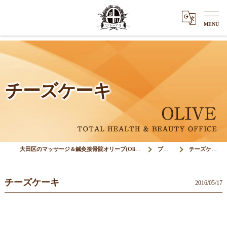
チーズケーキ
大田区のマッサージ＆鍼灸接骨院オリーブ(Olive)
ブログ
チーズケーキ
チーズケーキ
2016/05/17