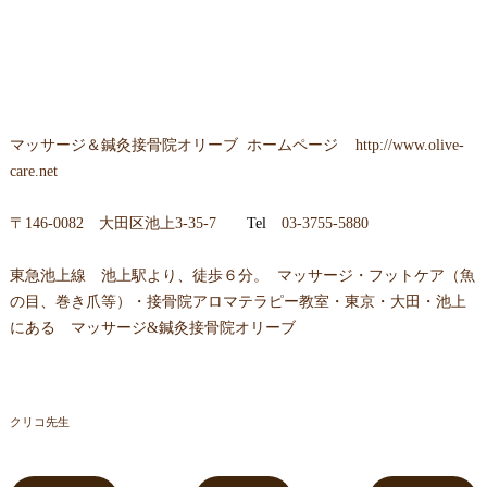
マッサージ＆鍼灸接骨院オリーブ
ホームページ
http://www.olive-
care.net
〒
146-0082 大田区池上3-35-7
Tel
03-3755-5880
東急池上線 池上駅より、徒歩６分。 マッサージ・フットケア（魚
の目、巻き爪等）・接骨院アロマテラピー教室・東京・大田・池上
にある マッサージ&鍼灸接骨院オリーブ
クリコ先生