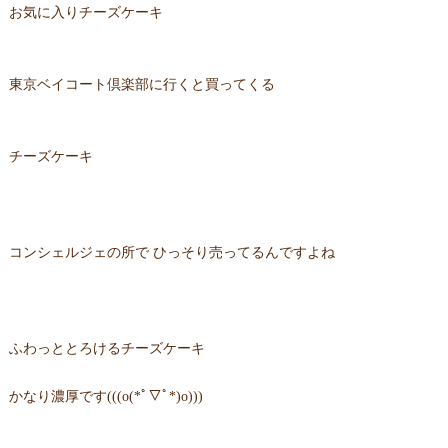
お気に入りチーズケーキ
東京ベイコート倶楽部に行くと買ってくる
チーズケーキ
コンシェルジェの所で ひっそり売ってるんですよね
ふわっととろけるチーズケーキ
かなり濃厚です(((o(*ﾟ▽ﾟ*)o)))