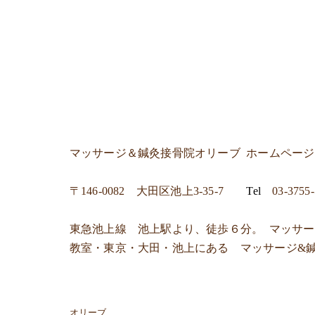
マッサージ＆鍼灸接骨院オリーブ
ホームペー
〒
146-0082 大田区池上3-35-7
Tel
03-3755
東急池上線 池上駅より、徒歩６分。 マッサ
教室・東京・大田・池上にある マッサージ&
オリーブ