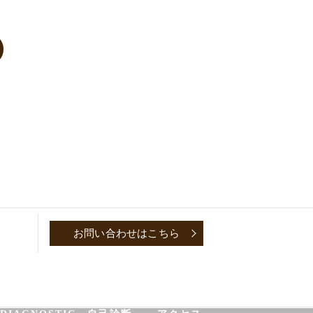
お問い合わせはこちら
P
CONVERSATION～取材対談～