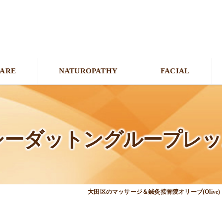
CARE
NATUROPATHY
FACIAL
シーダットングループレッ
大田区のマッサージ＆鍼灸接骨院オリーブ(Olive)