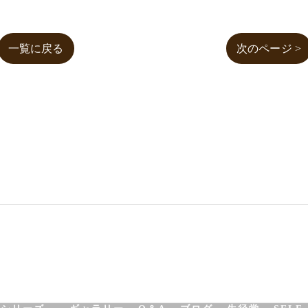
一覧に戻る
次のページ >
NATUROPATHY
FACIAL
BODY
SCHOOL
SHO