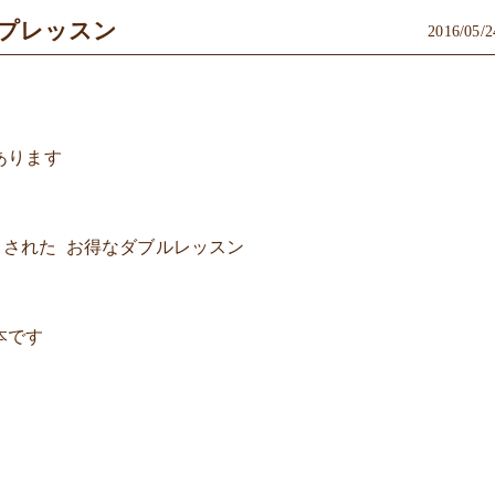
プレッスン
2016/05/2
あります
スされた お得なダブルレッスン
本です