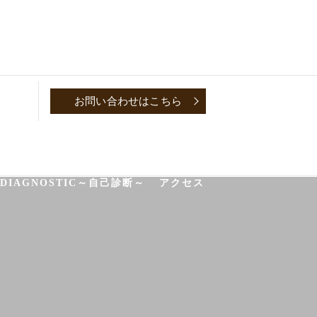
お問い合わせはこちら
P
CONVERSATION～取材対談～
-DIAGNOSTIC～自己診断～
アクセス