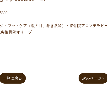
-5880
ージ・フットケア（魚の目、巻き爪等）・接骨院アロマテラピ
鍼灸接骨院オリーブ
一覧に戻る
次のページ >