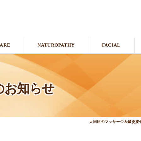
CARE
NATUROPATHY
FACIAL
暇のお知らせ
大田区のマッサージ＆鍼灸接骨院オ