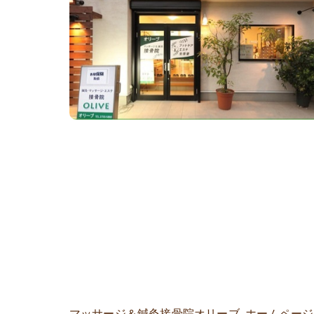
マッサージ＆鍼灸接骨院オリーブ
ホームペー