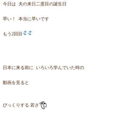
今日は 夫の来日二度目の誕生日
早い！ 本当に早いです
もう2回目
日本に来る前に いろいろ学んでいた時の
動画を見ると
びっくりする 若さ