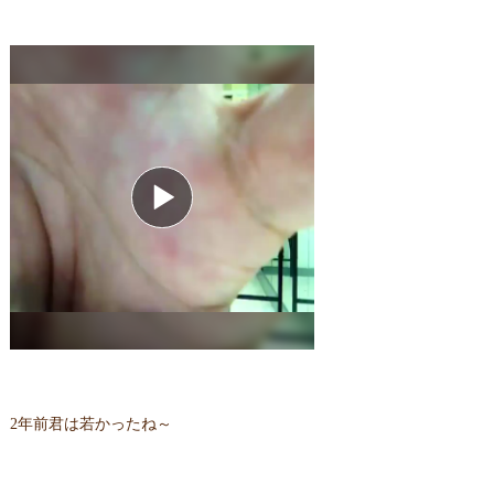
2年前君は若かったね～