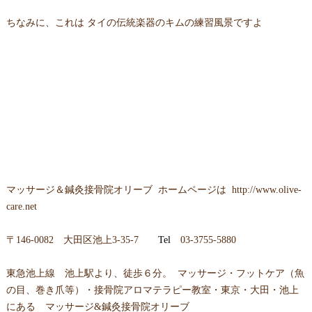
ちなみに、これは タイの伝統楽器のキムの練習風景ですよ
マッサージ＆鍼灸接骨院オリーブ
ホームページは
http://www.olive-
care.net
〒
146-0082 大田区池上3-35-7
Tel
03-3755-5880
東急池上線 池上駅より、徒歩６分。 マッサージ・フットケア（魚
の目、巻き爪等）・接骨院アロマテラピー教室・東京・大田・池上
にある マッサージ&鍼灸接骨院オリーブ