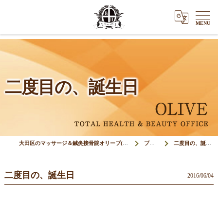
二度目の、誕生日
大田区のマッサージ＆鍼灸接骨院オリーブ(Olive)
ブログ
二度目の、誕生日
二度目の、誕生日
2016/06/04