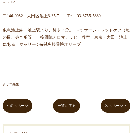
care.net
〒146-0082 大田区池上3-35-7 Tel 03-3755-5880
東急池上線 池上駅より、徒歩６分。 マッサージ・フットケア（魚
の目、巻き爪等）・接骨院アロマテラピー教室・東京・大田・池上
にある マッサージ&鍼灸接骨院オリーブ
クリコ先生
< 前のページ
一覧に戻る
次のページ >