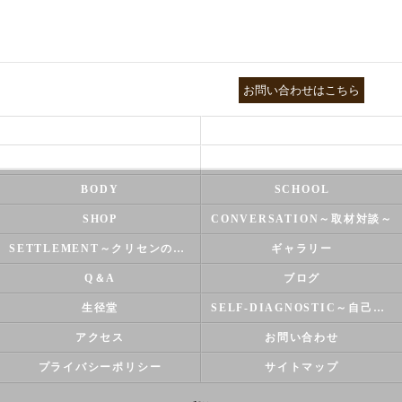
03-3755-5880
お問い合わせはこちら
HEALTH
FOOT CARE
NATUROPATHY
FACIAL
BODY
SCHOOL
SHOP
CONVERSATION～取材対談～
SETTLEMENT～クリセンのズバリ解決シリーズ～
ギャラリー
Q＆A
ブログ
生径堂
SELF-DIAGNOSTIC～自己診断～
アクセス
お問い合わせ
プライバシーポリシー
サイトマップ