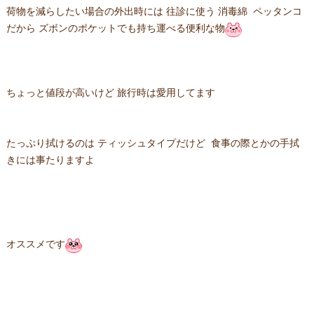
荷物を減らしたい場合の外出時には 往診に使う 消毒綿 ペッタンコ
だから ズボンのポケットでも持ち運べる便利な物
ちょっと値段が高いけど 旅行時は愛用してます
たっぷり拭けるのは ティッシュタイプだけど 食事の際とかの手拭
きには事たりますよ
オススメです