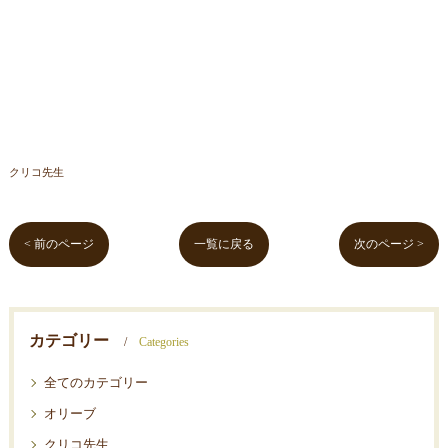
クリコ先生
< 前のページ
一覧に戻る
次のページ >
カテゴリー
Categories
全てのカテゴリー
オリーブ
クリコ先生