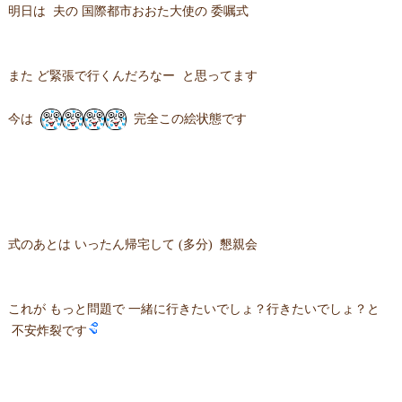
明日は 夫の 国際都市おおた大使の 委嘱式
また ど緊張で行くんだろなー と思ってます
今は
完全この絵状態です
式のあとは いったん帰宅して (多分) 懇親会
これが もっと問題で 一緒に行きたいでしょ？行きたいでしょ？と
不安炸裂です