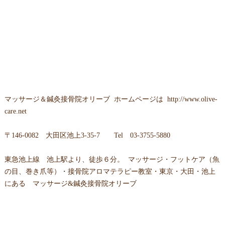
マッサージ＆鍼灸接骨院オリーブ ホームページは
http://www.olive-
care.net
〒146-0082 大田区池上3-35-7 Tel 03-3755-5880
東急池上線 池上駅より、徒歩６分。 マッサージ・フットケア（魚
の目、巻き爪等）・接骨院アロマテラピー教室・東京・大田・池上
にある マッサージ&鍼灸接骨院オリーブ