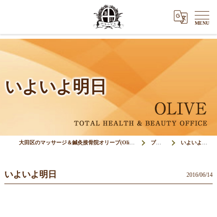
いよいよ明日
大田区のマッサージ＆鍼灸接骨院オリーブ(Olive)
ブログ
いよいよ明日
いよいよ明日
2016/06/14