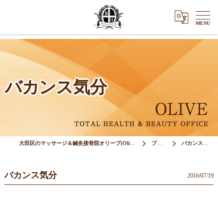
バカンス気分
大田区のマッサージ＆鍼灸接骨院オリーブ(Olive)
ブログ
バカンス気分
バカンス気分
2016/07/19