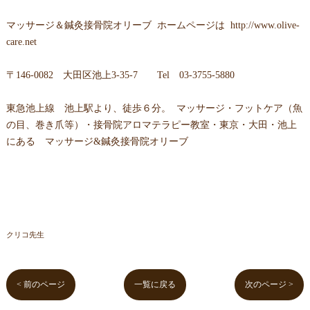
マッサージ＆鍼灸接骨院オリーブ ホームページは
http://www.olive-
care.net
〒146-0082 大田区池上3-35-7 Tel 03-3755-5880
東急池上線 池上駅より、徒歩６分。 マッサージ・フットケア（魚
の目、巻き爪等）・接骨院アロマテラピー教室・東京・大田・池上
にある マッサージ&鍼灸接骨院オリーブ
クリコ先生
< 前のページ
一覧に戻る
次のページ >