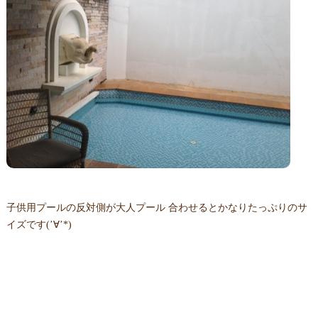
子供用プールの反対側が大人プール 合わせるとかなりたっぷりのサ
イズです(’∀’*)