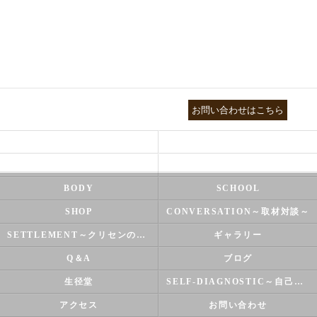
03-3755-5880
お問い合わせはこちら
HEALTH
FOOT CARE
NATUROPATHY
FACIAL
BODY
SCHOOL
SHOP
CONVERSATION～取材対談～
SETTLEMENT～クリセンのズバリ解決シリーズ～
ギャラリー
Q＆A
ブログ
生径堂
SELF-DIAGNOSTIC～自己診断～
アクセス
お問い合わせ