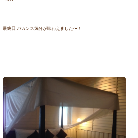
最終日 バカンス気分が味わえました〜!!