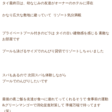
タイ最終日は、幼なじみの友達がオーナーのホテルに滞在
かなり広大な敷地に建っていて リゾート気分満載
プライベートプール付きのビラは タイの古い建物感を感じる 素敵な
お部屋です
プールも泳げるサイズでのんびり貸切でリゾートしちゃいました
スパもあるので 次回スパも体験しながら
プールでのんびりしたいです
最後の夜ご飯を友達が食べに連れてってくれるそうで 食事前の運動
&グリーンマンゴーで消化促進対策して 準備万端で待ってます
（笑）