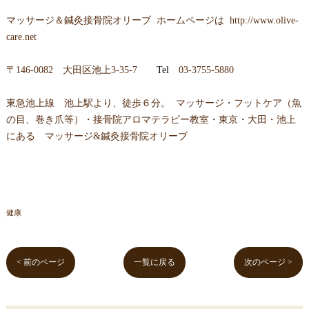
マッサージ＆鍼灸接骨院オリーブ ホームページは
http://www.olive-
care.net
〒
146-0082 大田区池上3-35-7
Tel
03-3755-5880
東急池上線 池上駅より、徒歩６分。 マッサージ・フットケア（魚
の目、巻き爪等）・接骨院アロマテラピー教室・東京・大田・池上
にある マッサージ&鍼灸接骨院オリーブ
健康
< 前のページ
一覧に戻る
次のページ >