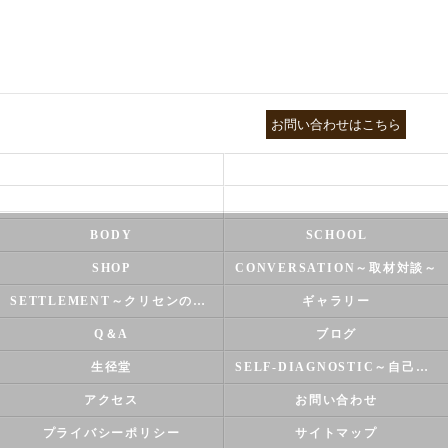
03-3755-5880
お問い合わせはこちら
HEALTH
FOOT CARE
NATUROPATHY
FACIAL
BODY
SCHOOL
SHOP
CONVERSATION～取材対談～
SETTLEMENT～クリセンのズバリ解決シリーズ～
ギャラリー
Q＆A
ブログ
生径堂
SELF-DIAGNOSTIC～自己診断～
アクセス
お問い合わせ
プライバシーポリシー
サイトマップ