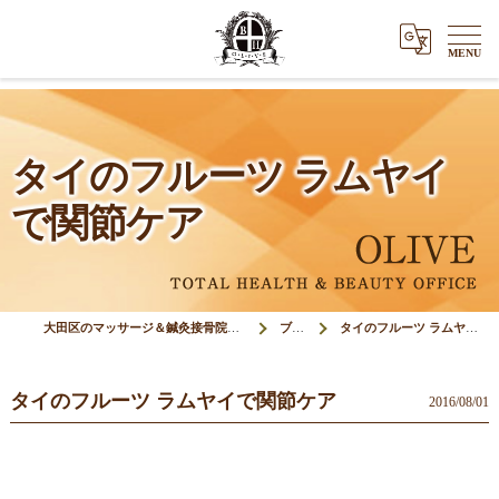
タイのフルーツ ラムヤイ
で関節ケア
大田区のマッサージ＆鍼灸接骨院オリーブ(Olive)
ブログ
タイのフルーツ ラムヤイで関節ケア
タイのフルーツ ラムヤイで関節ケア
2016/08/01