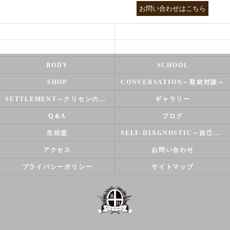
03-3755-5880
お問い合わせはこちら
HEALTH
FOOT CARE
NATUROPATHY
FACIAL
BODY
SCHOOL
SHOP
CONVERSATION～取材対談～
SETTLEMENT～クリセンのズバリ解決シリーズ～
ギャラリー
Q＆A
ブログ
生径堂
SELF-DIAGNOSTIC～自己診断～
アクセス
お問い合わせ
プライバシーポリシー
サイトマップ