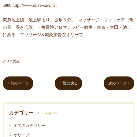
5880
http://www.olive-care.net
東急池上線 池上駅より、徒歩６分。 マッサージ・フットケア（魚
の目、巻き爪等）・接骨院アロマテラピー教室・東京・大田・池上
にある マッサージ&鍼灸接骨院オリーブ
クリコ先生
< 前のページ
一覧に戻る
次のページ >
カテゴリー
Categories
全てのカテゴリー
オリーブ