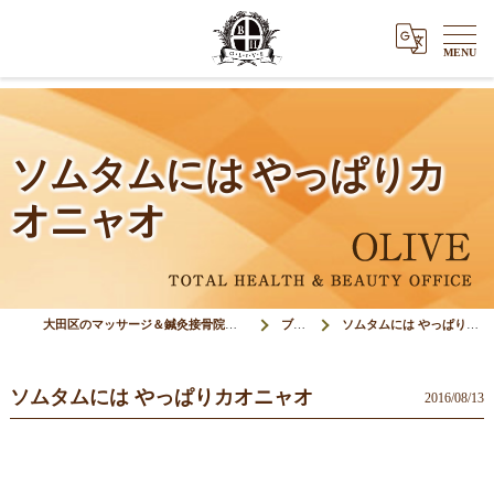
ソムタムには やっぱりカ
オニャオ
大田区のマッサージ＆鍼灸接骨院オリーブ(Olive)
ブログ
ソムタムには やっぱりカオニャオ
ソムタムには やっぱりカオニャオ
2016/08/13