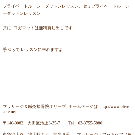
プライベートルーシーダットンレッスン、セミプライベートルーシ
ーダットンレッスン
共に ヨガマットは無料貸し出しです
手ぶらで レッスンに来れますよ
マッサージ＆鍼灸接骨院オリーブ ホームページは
http://www.olive-
care.net
〒
146-0082 大田区池上3-35-7
Tel
03-3755-5880
東急池上線 池上駅より、徒歩６分。 マッサージ・フットケア（魚