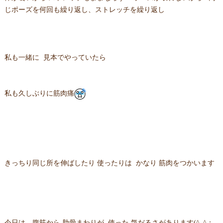
じポーズを何回も繰り返し、ストレッチを繰り返し
私も一緒に 見本でやっていたら
私も久しぶりに筋肉痛
きっちり同じ所を伸ばしたり 使ったりは かなり 筋肉をつかいます
今日は、腹筋から 肋骨まわりが 使った 気だるさがあります(^_^；