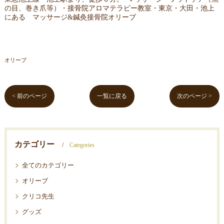
の目、巻き爪等）・接骨院アロマテラピー教室・東京・大田・池上
にある マッサージ&鍼灸接骨院オリーブ
オリーブ
< 前のページ
一覧に戻る
次のページ >
カテゴリー
Categories
全てのカテゴリー
オリーブ
クリコ先生
グッズ