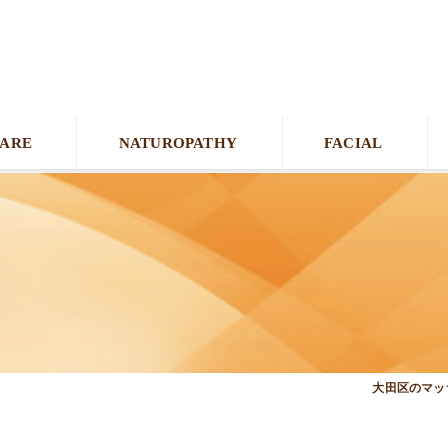
CARE
NATUROPATHY
FACIAL
大田区のマッサ