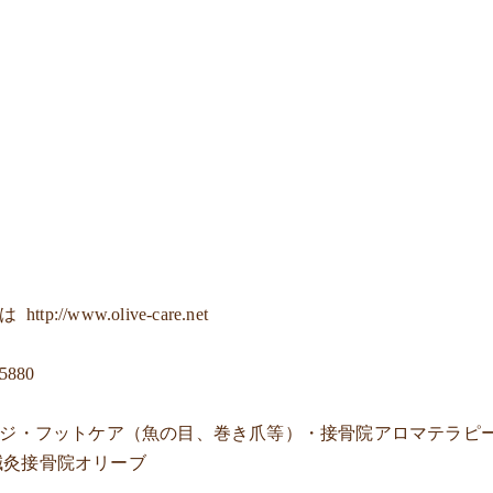
ジは
http://www.olive-care.net
-5880
ージ・フットケア（魚の目、巻き爪等）・接骨院アロマテラピ
鍼灸接骨院オリーブ