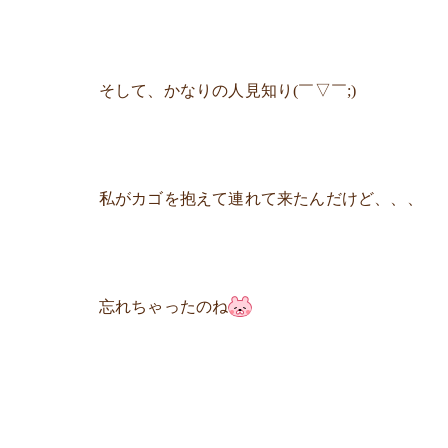
そして、かなりの人見知り(￣▽￣;)
私がカゴを抱えて連れて来たんだけど、、、
忘れちゃったのね