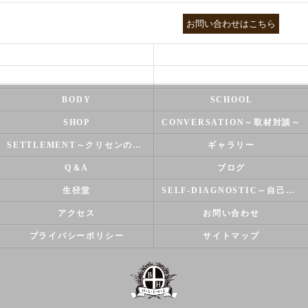
03-3755-5880
お問い合わせはこちら
HEALTH
FOOT CARE
NATUROPATHY
FACIAL
BODY
SCHOOL
SHOP
CONVERSATION～取材対談～
SETTLEMENT～クリセンのズバリ解決シリーズ～
ギャラリー
Q＆A
ブログ
生径堂
SELF-DIAGNOSTIC～自己診断～
アクセス
お問い合わせ
プライバシーポリシー
サイトマップ