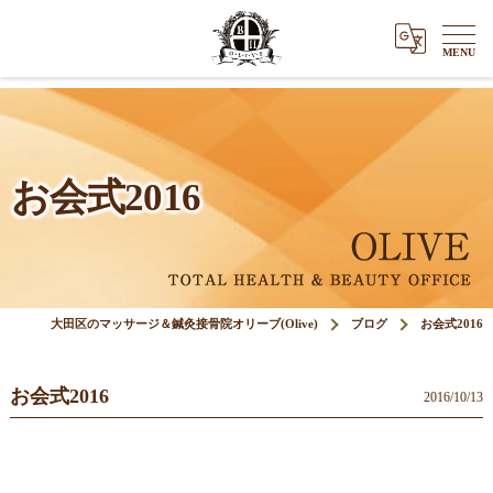
お会式2016
大田区のマッサージ＆鍼灸接骨院オリーブ(Olive)
ブログ
お会式2016
お会式2016
2016/10/13