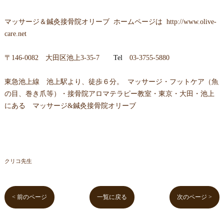
マッサージ＆鍼灸接骨院オリーブ ホームページは
http://www.olive-
care.net
〒
146-0082 大田区池上3-35-7
Tel
03-3755-5880
東急池上線 池上駅より、徒歩６分。 マッサージ・フットケア（魚
の目、巻き爪等）・接骨院アロマテラピー教室・東京・大田・池上
にある マッサージ&鍼灸接骨院オリーブ
クリコ先生
< 前のページ
一覧に戻る
次のページ >