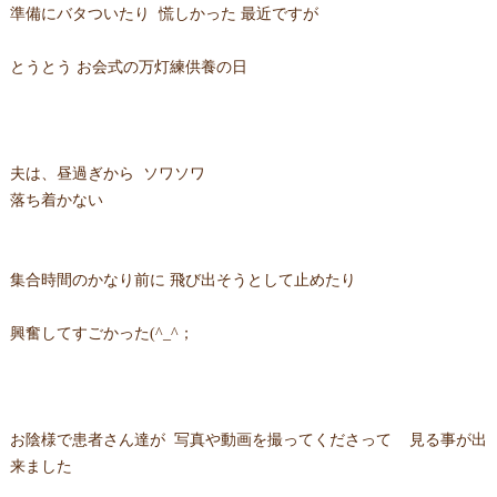
準備にバタついたり 慌しかった 最近ですが
とうとう お会式の万灯練供養の日
夫は、昼過ぎから ソワソワ
落ち着かない
集合時間のかなり前に 飛び出そうとして止めたり
興奮してすごかった(^_^；
お陰様で患者さん達が 写真や動画を撮ってくださって 見る事が出
来ました