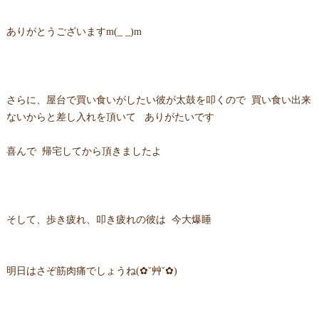
ありがとうございますm(_ _)m
さらに、屋台で買い食いがしたい彼が太鼓を叩くので 買い食い出来
ないからと差し入れを頂いて ありがたいです
喜んで 帰宅してから頂きましたよ
そして、歩き疲れ、叩き疲れの彼は 今大爆睡
明日はさぞ筋肉痛でしょうね(✿˘艸˘✿)