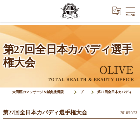
第27回全日本カバディ選手
権大会
大田区のマッサージ＆鍼灸接骨院オリーブ(Olive)
ブログ
第27回全日本カバディ選手権大会
第27回全日本カバディ選手権大会
2016/10/23