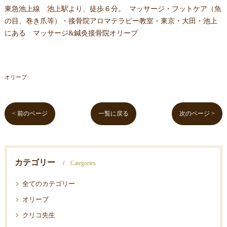
東急池上線 池上駅より、徒歩６分。 マッサージ・フットケア（魚
の目、巻き爪等）・接骨院アロマテラピー教室・東京・大田・池上
にある マッサージ&鍼灸接骨院オリーブ
オリーブ
< 前のページ
一覧に戻る
次のページ >
カテゴリー
Categories
全てのカテゴリー
オリーブ
クリコ先生