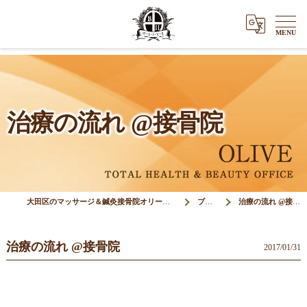
治療の流れ @接骨院
大田区のマッサージ＆鍼灸接骨院オリーブ(Olive)
ブログ
治療の流れ @接骨院
治療の流れ @接骨院
2017/01/31