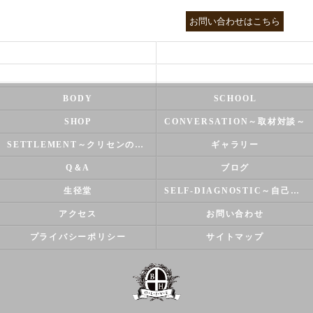
03-3755-5880
お問い合わせはこちら
HEALTH
FOOT CARE
NATUROPATHY
FACIAL
BODY
SCHOOL
SHOP
CONVERSATION～取材対談～
SETTLEMENT～クリセンのズバリ解決シリーズ～
ギャラリー
Q＆A
ブログ
生径堂
SELF-DIAGNOSTIC～自己診断～
アクセス
お問い合わせ
プライバシーポリシー
サイトマップ