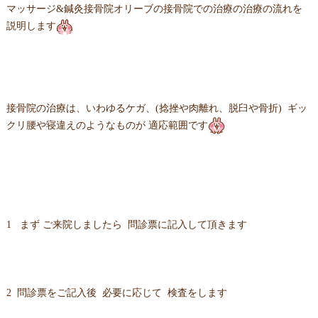
マッサージ&鍼灸接骨院オリーブの接骨院での治療の治療の流れを
説明します
接骨院の治療は、いわゆるケガ、(捻挫や肉離れ、脱臼や骨折) ギッ
クリ腰や寝違えのようなものが 適応範囲です
1 まず ご来院しましたら 問診票に記入して頂きます
2 問診票をご記入後 必要に応じて 検査をします