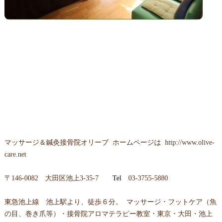
マッサージ＆鍼灸接骨院オリーブ ホームページは
http://www.olive-
care.net
〒146-0082 大田区池上3-35-7
Tel
03-3755-5880
東急池上線 池上駅より、徒歩６分。 マッサージ・フットケア（魚
の目、巻き爪等）・接骨院アロマテラピー教室・東京・大田・池上