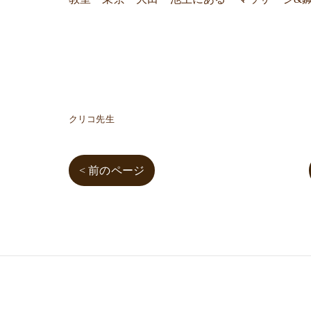
クリコ先生
< 前のページ
03-3755-5880