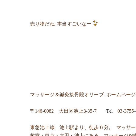
売り物だね 本当すごいなー
マッサージ＆鍼灸接骨院オリーブ ホームペー
〒146-0082 大田区池上3-35-7
Tel
03-3755
東急池上線 池上駅より、徒歩６分。 マッサ
教室・東京・大田・池上にある マッサージ&