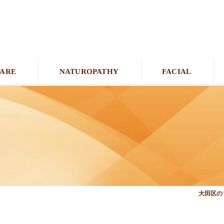
CARE
NATUROPATHY
FACIAL
大田区の