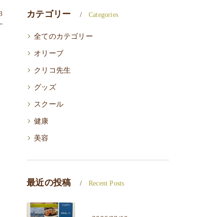
カテゴリー
3
Categories
全てのカテゴリー
オリーブ
クリコ先生
グッズ
スクール
健康
美容
最近の投稿
Recent Posts