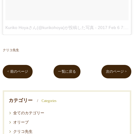
Kuriko Hoyaさん(@kurikohoya)が投稿した写真
-
2017 Feb 6 7:13am PST
クリコ先生
< 前のページ
一覧に戻る
次のページ >
カテゴリー
Categories
全てのカテゴリー
オリーブ
クリコ先生