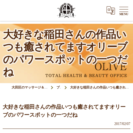
大好きな稲田さんの作品い
つも癒されてますオリーブ
のパワースポットの一つだ
ね
大田区のマッサージ＆鍼灸接骨院オリーブ(Olive)
ブログ
大好きな稲田さんの作品いつも癒されてますオリーブのパワースポットの一つだね
大好きな稲田さんの作品いつも癒されてますオリー
ブのパワースポットの一つだね
2017/02/07