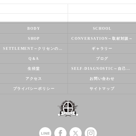
HEALTH
FOOT CARE
NATUROPATHY
FACIAL
BODY
SCHOOL
SHOP
CONVERSATION～取材対談～
SETTLEMENT～クリセンのズバリ解決シリーズ～
ギャラリー
Q＆A
ブログ
生径堂
SELF-DIAGNOSTIC～自己診断～
アクセス
お問い合わせ
プライバシーポリシー
サイトマップ