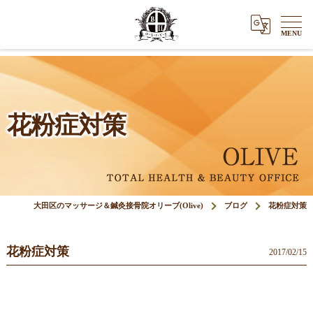
花粉症対策
大田区のマッサージ＆鍼灸接骨院オリーブ(Olive)
ブログ
花粉症対策
花粉症対策
2017/02/15