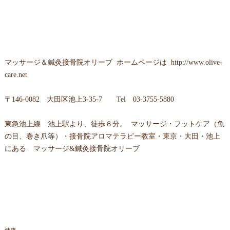
マッサージ＆鍼灸接骨院オリーブ ホームページは
http://www.olive-
care.net
〒146-0082 大田区池上3-35-7 Tel 03-3755-5880
東急池上線 池上駅より、徒歩６分。 マッサージ・フットケア（魚
の目、巻き爪等）・接骨院アロマテラピー教室・東京・大田・池上
にある マッサージ&鍼灸接骨院オリーブ
健康