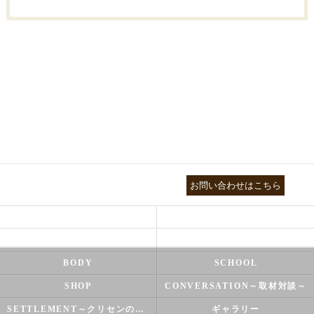
03-3755-5880
お問い合わせはこちら
HEALTH
FOOT CARE
NATUROPATHY
FACIAL
BODY
SCHOOL
SHOP
CONVERSATION～取材対談～
SETTLEMENT～クリセンのズバリ解決シリーズ～
ギャラリー