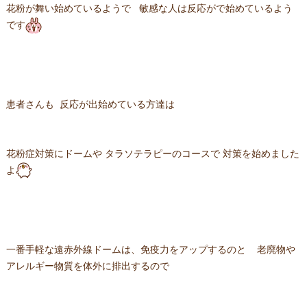
花粉が舞い始めているようで 敏感な人は反応がで始めているよう
です
患者さんも 反応が出始めている方達は
花粉症対策にドームや タラソテラピーのコースで 対策を始めました
よ
一番手軽な遠赤外線ドームは、免疫力をアップするのと 老廃物や
アレルギー物質を体外に排出するので