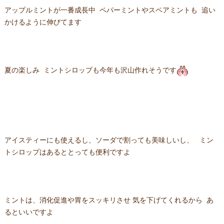
アップルミントが一番成長中 ペパーミントやスペアミントも 追い
かけるように伸びてます
夏の楽しみ ミントシロップも今年も沢山作れそうです
アイスティーにも使えるし、ソーダで割っても美味しいし、 ミン
トシロップはあるととっても便利ですよ
ミントは、消化促進や胃をスッキリさせ 気を下げてくれるから あ
るといいですよ