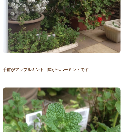
手前がアップルミント 隣がペパーミントです