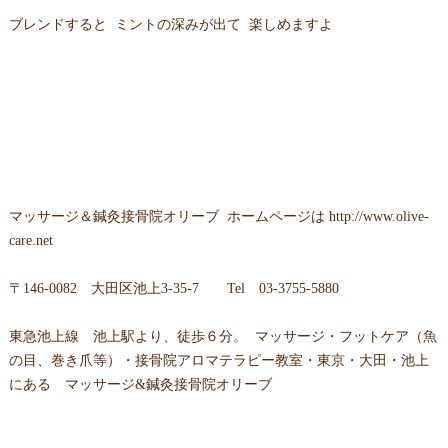
ブレンドすると ミントの深みが出て 楽しめますよ
マッサージ＆鍼灸接骨院オリーブ ホームページは
http://www.olive-
care.net
〒146-0082 大田区池上3-35-7 Tel 03-3755-5880
東急池上線 池上駅より、徒歩６分。 マッサージ・フットケア（魚
の目、巻き爪等）・接骨院アロマテラピー教室・東京・大田・池上
にある マッサージ&鍼灸接骨院オリーブ