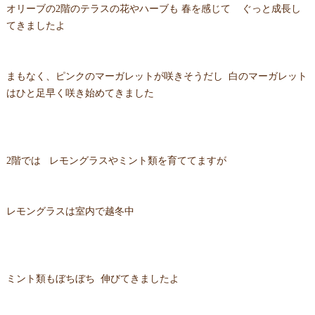
オリーブの2階のテラスの花やハーブも 春を感じて ぐっと成長し
てきましたよ
まもなく、ピンクのマーガレットが咲きそうだし 白のマーガレット
はひと足早く咲き始めてきました
2階では レモングラスやミント類を育ててますが
レモングラスは室内で越冬中
ミント類もぼちぼち 伸びてきましたよ