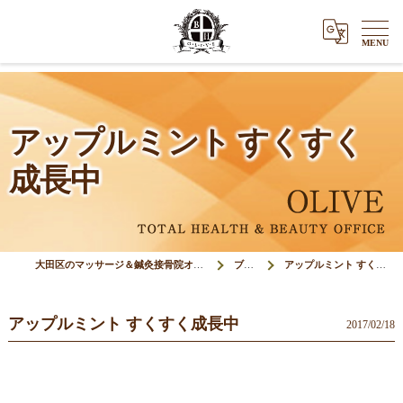
アップルミント すくすく
成長中
大田区のマッサージ＆鍼灸接骨院オリーブ(Olive)
ブログ
アップルミント すくすく成長中
アップルミント すくすく成長中
2017/02/18