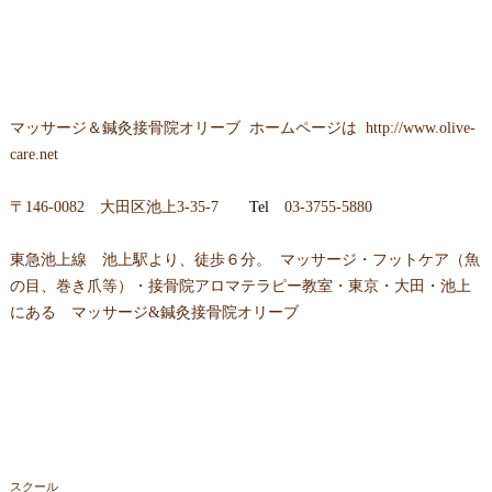
マッサージ＆鍼灸接骨院オリーブ ホームページは
http://www.olive-
care.net
〒146-0082 大田区池上3-35-7
Tel
03-3755-5880
東急池上線 池上駅より、徒歩６分。 マッサージ・フットケア（魚
の目、巻き爪等）・接骨院アロマテラピー教室・東京・大田・池上
にある マッサージ&鍼灸接骨院オリーブ
スクール