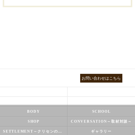
03-3755-5880
お問い合わせはこちら
HEALTH
FOOT CARE
NATUROPATHY
FACIAL
BODY
SCHOOL
SHOP
CONVERSATION～取材対談～
SETTLEMENT～クリセンのズバリ解決シリーズ～
ギャラリー