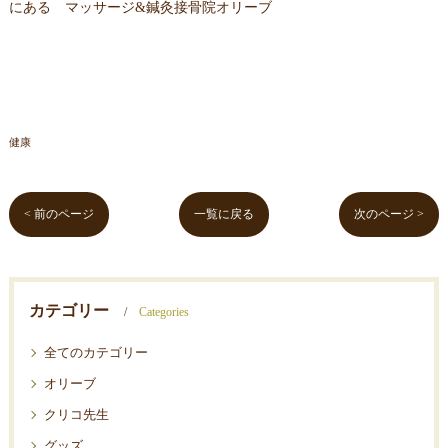
にある マッサージ&鍼灸接骨院オリーブ
健康
< 前のページ
一覧に戻る
次のページ >
カテゴリー
Categories
全てのカテゴリー
オリーブ
クリコ先生
グッズ