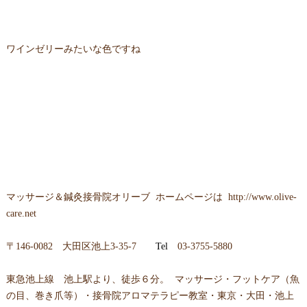
ワインゼリーみたいな色ですね
マッサージ＆鍼灸接骨院オリーブ ホームページは
http://www.olive-
care.net
〒146-0082 大田区池上3-35-7
Tel
03-3755-5880
東急池上線 池上駅より、徒歩６分。 マッサージ・フットケア（魚
の目、巻き爪等）・接骨院アロマテラピー教室・東京・大田・池上