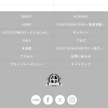
HEALTH
FOOT CARE
NATUROPATHY
FACIAL
BODY
SCHOOL
SHOP
CONVERSATION～取材対談～
SETTLEMENT～クリセンのズバリ解決シリーズ～
ギャラリー
Q＆A
ブログ
生径堂
SELF-DIAGNOSTIC～自己診断～
アクセス
お問い合わせ
プライバシーポリシー
サイトマップ