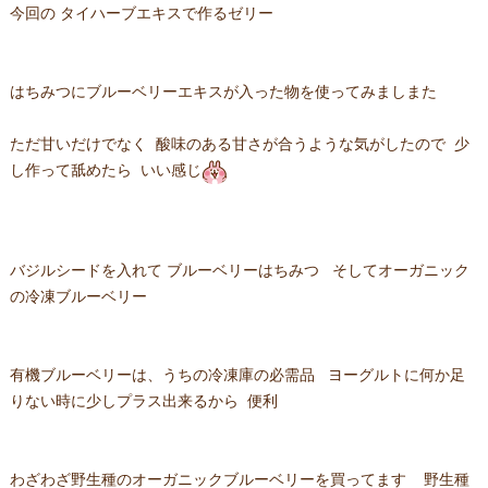
今回の タイハーブエキスで作るゼリー
はちみつにブルーベリーエキスが入った物を使ってみましまた
ただ甘いだけでなく 酸味のある甘さが合うような気がしたので 少
し作って舐めたら いい感じ
バジルシードを入れて ブルーベリーはちみつ そしてオーガニック
の冷凍ブルーベリー
有機ブルーベリーは、うちの冷凍庫の必需品 ヨーグルトに何か足
りない時に少しプラス出来るから 便利
わざわざ野生種のオーガニックブルーベリーを買ってます 野生種