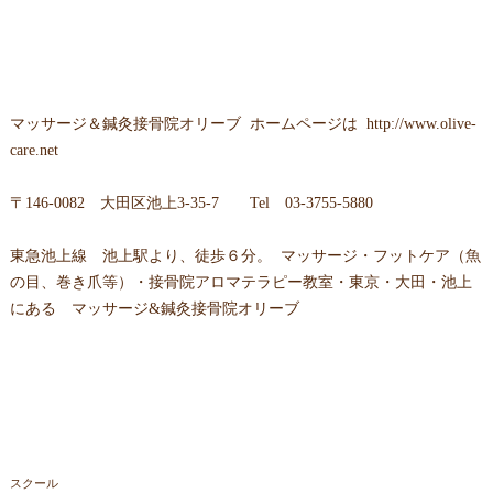
マッサージ＆鍼灸接骨院オリーブ ホームページは
http://www.olive-
care.net
〒146-0082 大田区池上3-35-7 Tel 03-3755-5880
東急池上線 池上駅より、徒歩６分。 マッサージ・フットケア（魚
の目、巻き爪等）・接骨院アロマテラピー教室・東京・大田・池上
にある マッサージ&鍼灸接骨院オリーブ
スクール