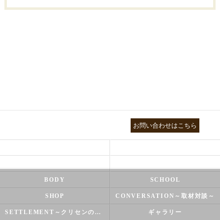
03-3755-5880
お問い合わせはこちら
HEALTH
FOOT CARE
NATUROPATHY
FACIAL
BODY
SCHOOL
SHOP
CONVERSATION～取材対談～
SETTLEMENT～クリセンのズバリ解決シリーズ～
ギャラリー